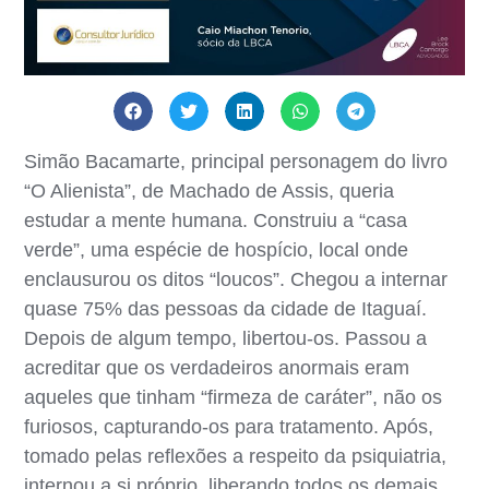
Simão Bacamarte, principal personagem do livro
“O Alienista”, de Machado de Assis, queria
estudar a mente humana. Construiu a “casa
verde”, uma espécie de hospício, local onde
enclausurou os ditos “loucos”. Chegou a internar
quase 75% das pessoas da cidade de Itaguaí.
Depois de algum tempo, libertou-os. Passou a
acreditar que os verdadeiros anormais eram
aqueles que tinham “firmeza de caráter”, não os
furiosos, capturando-os para tratamento. Após,
tomado pelas reflexões a respeito da psiquiatria,
internou a si próprio, liberando todos os demais,