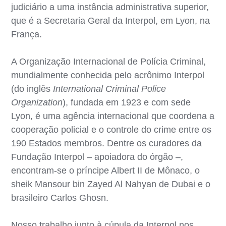
judiciário a uma instância administrativa superior,
que é a Secretaria Geral da Interpol, em Lyon, na
França.
A Organização Internacional de Polícia Criminal,
mundialmente conhecida pelo acrônimo Interpol
(do inglês
International Criminal Police
Organization
), fundada em 1923 e com sede
Lyon, é uma agência internacional que coordena a
cooperação policial e o controle do crime entre os
190 Estados membros. Dentre os curadores da
Fundação Interpol – apoiadora do órgão –,
encontram-se o príncipe Albert II de Mônaco, o
sheik Mansour bin Zayed Al Nahyan de Dubai e o
brasileiro Carlos Ghosn.
Nosso trabalho junto à cúpula da Interpol nos