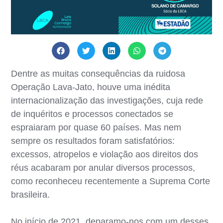
Dentre as muitas consequências da ruidosa
Operação Lava-Jato, houve uma inédita
internacionalização das investigações, cuja rede
de inquéritos e processos conectados se
espraiaram por quase 60 países. Mas nem
sempre os resultados foram satisfatórios:
excessos, atropelos e violação aos direitos dos
réus acabaram por anular diversos processos,
como reconheceu recentemente a Suprema Corte
brasileira.
No início de 2021, deparamo-nos com um desses