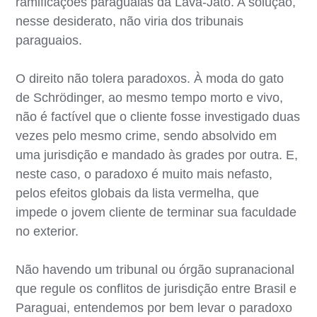
ramificações paraguaias da Lava-Jato. A solução,
nesse desiderato, não viria dos tribunais
paraguaios.
O direito não tolera paradoxos. À moda do gato
de Schrödinger, ao mesmo tempo morto e vivo,
não é factível que o cliente fosse investigado duas
vezes pelo mesmo crime, sendo absolvido em
uma jurisdição e mandado às grades por outra. E,
neste caso, o paradoxo é muito mais nefasto,
pelos efeitos globais da lista vermelha, que
impede o jovem cliente de terminar sua faculdade
no exterior.
Não havendo um tribunal ou órgão supranacional
que regule os conflitos de jurisdição entre Brasil e
Paraguai, entendemos por bem levar o paradoxo