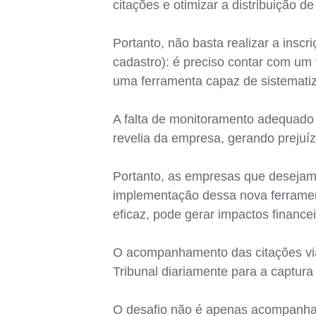
citações e otimizar a distribuição d
Portanto, não basta realizar a insc
cadastro): é preciso contar com u
uma ferramenta capaz de sistematiz
A falta de monitoramento adequado p
revelia da empresa, gerando prejuíz
Portanto, as empresas que desejam
implementação dessa nova ferrament
eficaz, pode gerar impactos financei
O acompanhamento das citações via
Tribunal diariamente para a captura 
O desafio não é apenas acompanhar 