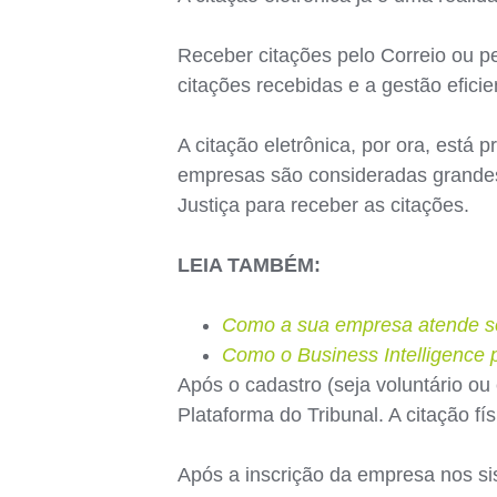
Receber citações pelo Correio ou pe
citações recebidas e a gestão efic
A citação eletrônica, por ora, está
empresas são consideradas grandes 
Justiça para receber as citações.
LEIA TAMBÉM:
Como a sua empresa atende sol
Como o Business Intelligence
Após o cadastro (seja voluntário ou
Plataforma do Tribunal. A citação fí
Após a inscrição da empresa nos sis