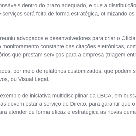
áveis dentro do prazo adequado, e que a distribuição 
e serviços será feita de forma estratégica, otimizando o
uniu advogados e desenvolvedores para criar o Oficial d
 monitoramento constante das citações eletrônicas, com
órios que prestam serviços para a empresa (triagem entre
dados, por meio de relatórios customizados, que podem 
os, ou Visual Legal.
m exemplo de iniciativa multidisciplinar da LBCA, em bus
s devem estar a serviço do Direito, para garantir que o 
ara atender de forma eficaz e estratégica as novas de