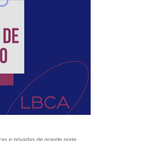
icas e privadas de grande porte.