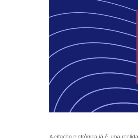
A citação eletrônica já é uma realid