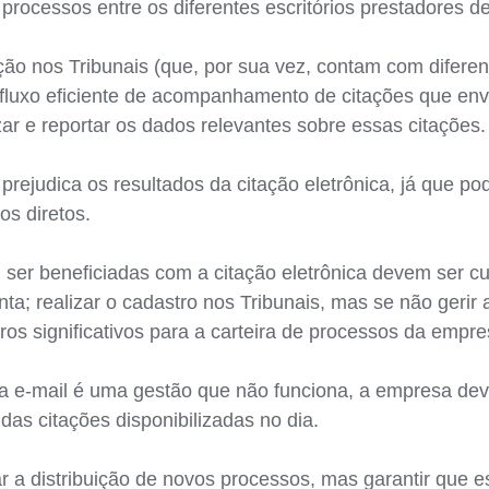
e processos entre os diferentes escritórios prestadores de
rição nos Tribunais (que, por sua vez, contam com difer
m fluxo eficiente de acompanhamento de citações que 
ar e reportar os dados relevantes sobre essas citações.
rejudica os resultados da citação eletrônica, já que po
os diretos.
 ser beneficiadas com a citação eletrônica devem ser 
a; realizar o cadastro nos Tribunais, mas se não gerir
ros significativos para a carteira de processos da empre
 e-mail é uma gestão que não funciona, a empresa deve
das citações disponibilizadas no dia.
a distribuição de novos processos, mas garantir que e