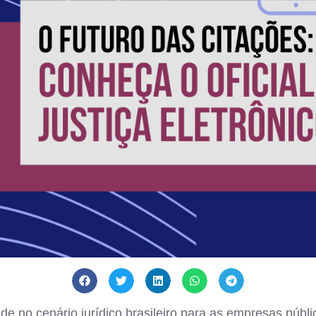
ade no cenário jurídico brasileiro para as empresas públ