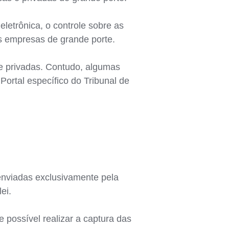
eletrônica, o controle sobre as
as empresas de grande porte.
 e privadas. Contudo, algumas
ortal específico do Tribunal de
 enviadas exclusivamente pela
ei.
 possível realizar a captura das