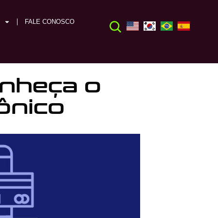
FALE CONOSCO
onheça o
rônico