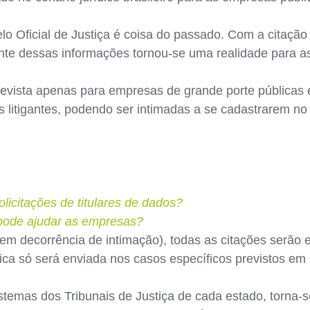
lo Oficial de Justiça é coisa do passado. Com a citação 
iente dessas informações tornou-se uma realidade para 
 prevista apenas para empresas de grande porte públicas
litigantes, podendo ser intimadas a se cadastrarem no P
icitações de titulares de dados?
 pode ajudar as empresas?
 em decorrência de intimação), todas as citações serão
sica só será enviada nos casos específicos previstos em l
temas dos Tribunais de Justiça de cada estado, torna-se