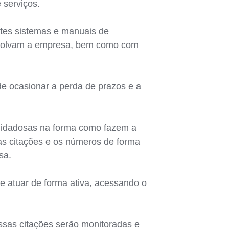
 serviços.
entes sistemas e manuais de
envolvam a empresa, bem como com
de ocasionar a perda de prazos e a
cuidadosas na forma como fazem a
 as citações e os números de forma
sa.
 atuar de forma ativa, acessando o
ssas citações serão monitoradas e