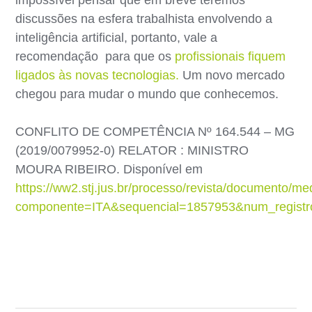
discussões na esfera trabalhista envolvendo a
inteligência artificial, portanto, vale a
recomendação para que os
profissionais fiquem
ligados às novas tecnologias.
Um novo mercado
chegou para mudar o mundo que conhecemos.
CONFLITO DE COMPETÊNCIA Nº 164.544 – MG
(2019/0079952-0) RELATOR : MINISTRO
MOURA RIBEIRO. Disponível em
https://ww2.stj.jus.br/processo/revista/documento/me
componente=ITA&sequencial=1857953&num_regist