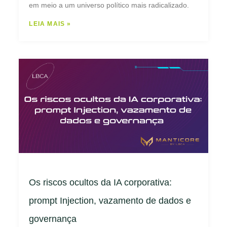
em meio a um universo político mais radicalizado.
LEIA MAIS »
Os riscos ocultos da IA corporativa:
prompt Injection, vazamento de dados e
governança