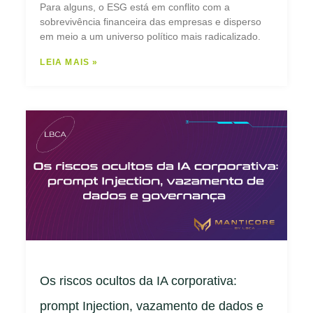
Para alguns, o ESG está em conflito com a
sobrevivência financeira das empresas e disperso
em meio a um universo político mais radicalizado.
LEIA MAIS »
Os riscos ocultos da IA corporativa:
prompt Injection, vazamento de dados e