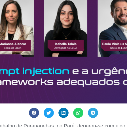
rabalho de Parauapebas, no Pará, deparou-se com algo in