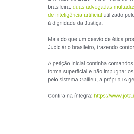
brasileira:
duas advogadas multadas 
de inteligência artificial
utilizado pel
à dignidade da Justiça.
Mais do que um desvio de ética pro
Judiciário brasileiro, trazendo cont
A petição inicial continha comandos
forma superficial e não impugnar os
pelo sistema Galileu, a própria IA g
Confira na íntegra:
https://www.jota