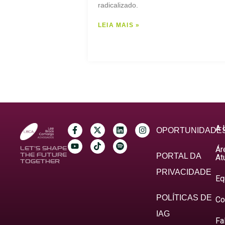
radicalizado.
LEIA MAIS »
A 
OPORTUNIDADE
Ár
LET’S SHAPE
THE FUTURE
PORTAL DA
At
TOGETHER
PRIVACIDADE
Eq
POLÍTICAS DE
Co
IAG
Fa