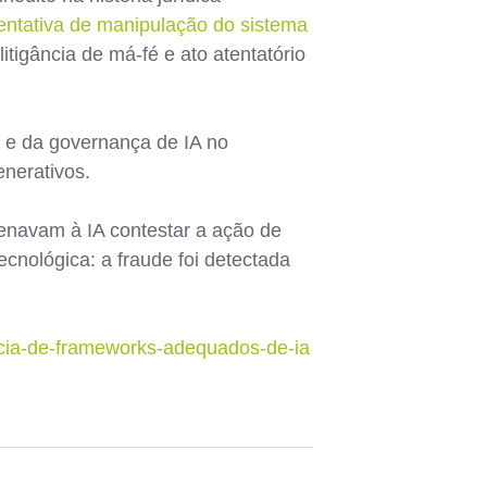
entativa de manipulação do sistema
itigância de má-fé e ato atentatório
a e da governança de IA no
enerativos.
denavam à IA contestar a ação de
cnológica: a fraude foi detectada
gencia-de-frameworks-adequados-de-ia