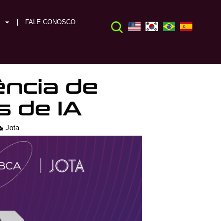
FALE CONOSCO
ência de
 de IA
Jota