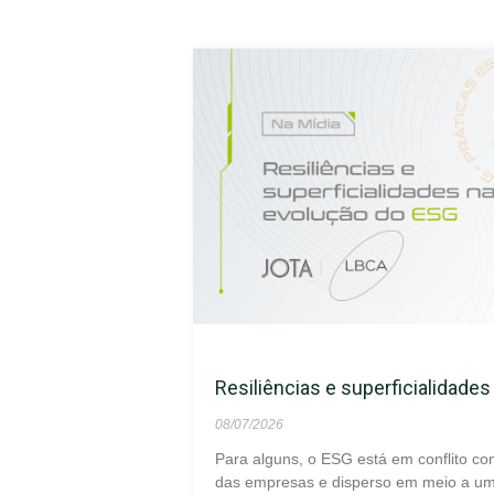
Resiliências e superficialidade
08/07/2026
Para alguns, o ESG está em conflito co
das empresas e disperso em meio a um 