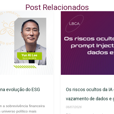
Post Relacionados
s na evolução do ESG
Os riscos ocultos da IA 
vazamento de dados e
m a sobrevivência financeira
06/07/2026
universo político mais