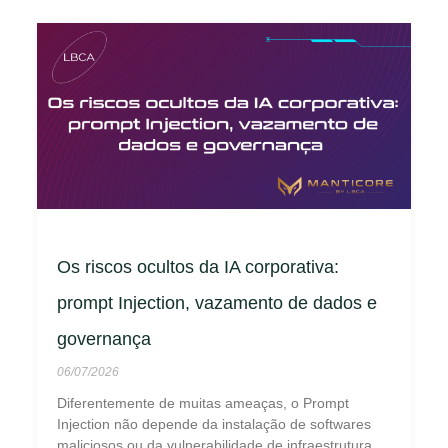
Os riscos ocultos da IA corporativa:
prompt Injection, vazamento de dados e
governança
06/07/2026
Diferentemente de muitas ameaças, o Prompt
Injection não depende da instalação de softwares
maliciosos ou da vulnerabilidade de infraestrutura.