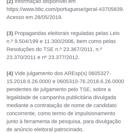
(2)
Informação disponível em
https://www.bbc.com/portuguese/geral-43705839.
Acesso em 28/05/2019.
(3)
Propagandas eleitorais reguladas pelas Leis
n.º 9.504/199 e 11.300/2006, bem como pelas
Resoluções do TSE n.º 23.367/2011, n.º
23.370/2011 e nº 23.377/2012.
(4)
Vide julgamento dos AREsp(s) 0605327-
15.2018.6.26.0000 e 0605310-76.2018.6.26.0000
pendentes de julgamento pelo TSE, sobre a
legalidade de campanha publicitária divulgada
mediante a contratação de nome de candidato
concorrente, como termo de impulsionamento
junto à ferramenta de pesquisa, para divulgação
de anúncio eleitoral patrocinado.