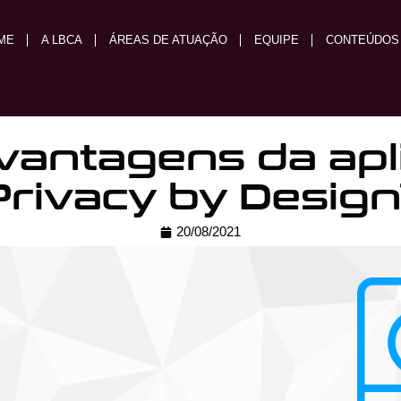
ME
A LBCA
ÁREAS DE ATUAÇÃO
EQUIPE
CONTEÚDOS
 vantagens da apl
Privacy by Design
20/08/2021