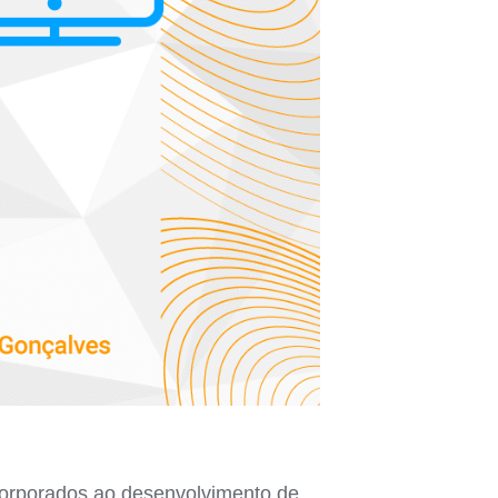
ncorporados ao desenvolvimento de