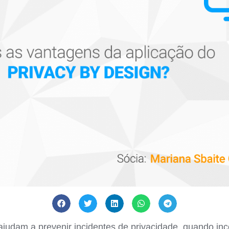
 ajudam a prevenir incidentes de privacidade, quando i