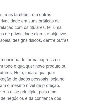
res, mas também, em outras
privacidade em suas práticas de
elação com os titulares, ter uma
os de privacidade claros e objetivos
oais, designs físicos, dentre outras
ão menciona de forma expressa o
em todo e qualquer novo produto ou
futuros. Hoje, toda e qualquer
oteção de dados pessoais, seja no
suam o mesmo nível de proteção.
der a esse princípio, pois uma
de negócios e da confiança dos