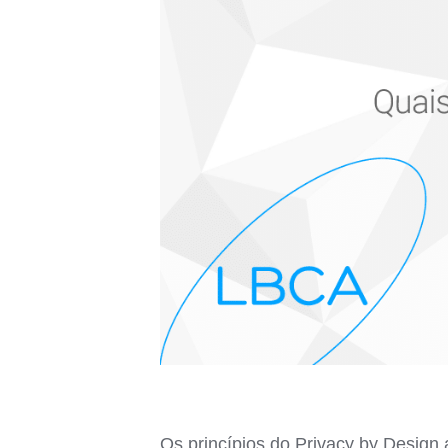
Os princípios do Privacy by Design