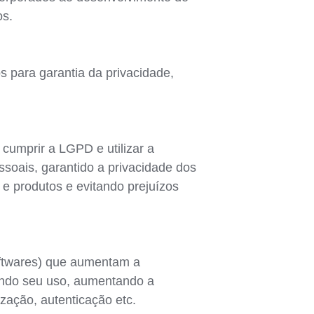
os.
s para garantia da privacidade,
cumprir a LGPD e utilizar a
soais, garantido a privacidade dos
 e produtos e evitando prejuízos
oftwares) que aumentam a
zando seu uso, aumentando a
zação, autenticação etc.