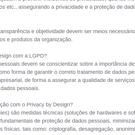
iços etc., assegurando a privacidade e a proteção de dad
transparência e objetividade devem ser meios necessário
sos e produtos da organização.
 Design com a LGPD?
essoais devem se conscientizar sobre a importância de 
omo forma de garantir o correto tratamento de dados pes
presarial, de forma a assegurar a qualidade de serviços
m dados pessoais.
ação com o Privacy by Design?
ies) são medidas técnicas (soluções de hardwares e s
s fundamentais de proteção de dados pessoais, minimi
físicas, tais como: criptografia, desagregação, anonimi