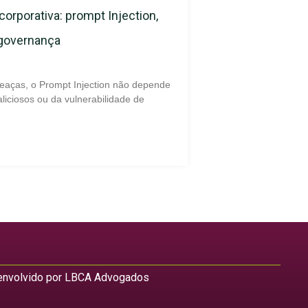
corporativa: prompt Injection,
 governança
eaças, o Prompt Injection não depende
liciosos ou da vulnerabilidade de
nvolvido por LBCA Advogados