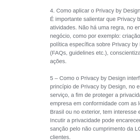
4. Como aplicar o Privacy by Design
É importante salientar que Privacy
atividades. Não há uma regra, no e
negócio, como por exemplo: criação 
política específica sobre Privacy b
(FAQs, guidelines etc.), conscienti
ações.
5 – Como o Privacy by Design interf
princípio de Privacy by Design, no 
serviço, a fim de proteger a privaci
empresa em conformidade com as lei
Brasil ou no exterior, tem interes
Incutir a privacidade pode encarece
sanção pelo não cumprimento da LG
clientes.