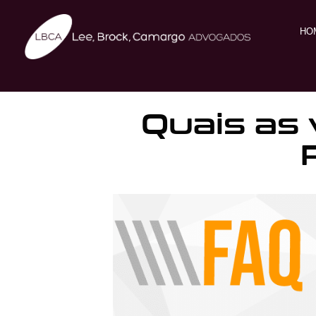
HO
Quais as