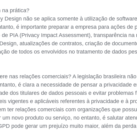
 na prática?
 by Design não se aplica somente à utilização de softwa
ntanto, é importante preparar a empresa para ações de 
de PIA (Privacy Impact Assessment), transparência na r
y Design, atualizações de contratos, criação de document
zação de todos os envolvidos no tratamento de dados pess
ere nas relações comerciais? A legislação brasileira n
entanto, é clara a necessidade de pensar a privacidade 
dade dos titulares de dados pessoais e evitar problemas 
s vigentes e aplicáveis referentes à privacidade e à pr
se em ter relações comerciais com organizações que pos
r um novo produto ou serviço, no entanto, é salutar aten
PD pode gerar um prejuízo muito maior, além da perda 