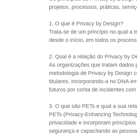
projetos, processos, práticas, serv
1. O que é Privacy by Design?
Trata-se de um princípio no qual a 
desde o início, em todos os proces
2. Qual é a relação do Privacy by
As organizações que tratam dados p
metodologia de Privacy by Design c
titulares, incorporando-a no DNA em
futuros por conta de incidentes co
3. O que são PETs e qual a sua rel
PETs (Privacy-Enhancing Technolog
privacidade e incorporam princípio
segurança e capacitando as pessoas 