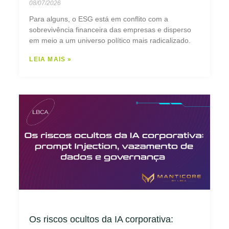
08/07/2026
Para alguns, o ESG está em conflito com a
sobrevivência financeira das empresas e disperso
em meio a um universo político mais radicalizado.
LEIA MAIS »
Os riscos ocultos da IA corporativa: