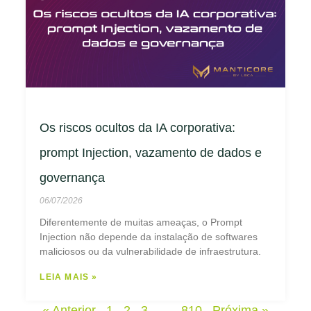
Os riscos ocultos da IA corporativa:
prompt Injection, vazamento de dados e
governança
06/07/2026
Diferentemente de muitas ameaças, o Prompt
Injection não depende da instalação de softwares
maliciosos ou da vulnerabilidade de infraestrutura.
LEIA MAIS »
« Anterior
1
2
3
…
810
Próxima »