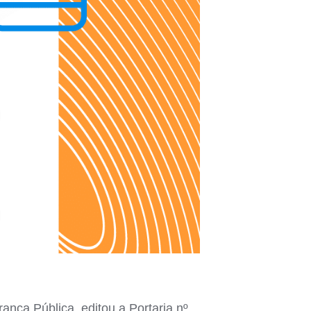
ança Pública, editou a Portaria nº