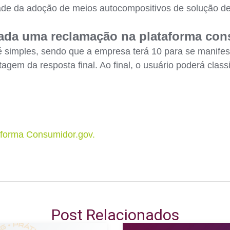
ade da adoção de meios autocompositivos de solução de 
rada uma reclamação na plataforma con
é simples, sendo que a empresa terá 10 para se manifes
tagem da resposta final. Ao final, o usuário poderá cla
aforma Consumidor.gov.
Post Relacionados