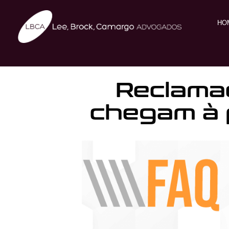
HO
Reclama
chegam à 