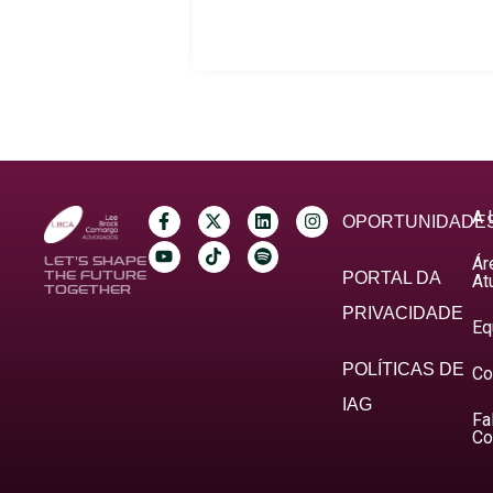
A 
OPORTUNIDADE
Ár
LET’S SHAPE
THE FUTURE
PORTAL DA
At
TOGETHER
PRIVACIDADE
Eq
POLÍTICAS DE
Co
IAG
Fa
Co