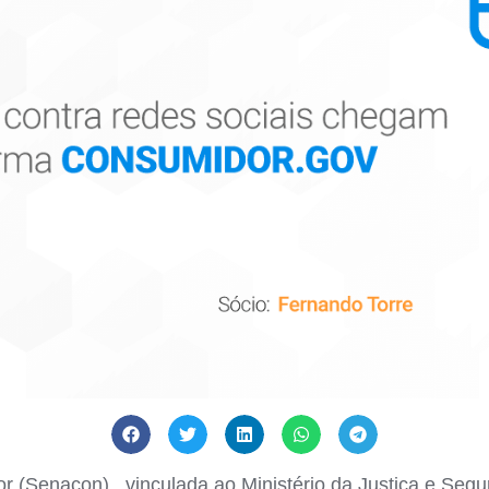
 (Senacon) , vinculada ao Ministério da Justiça e Segur