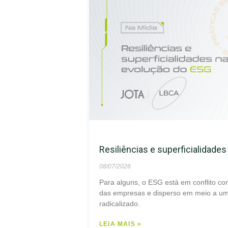
Resiliências e superficialidade
08/07/2026
Para alguns, o ESG está em conflito co
das empresas e disperso em meio a um 
radicalizado.
LEIA MAIS »