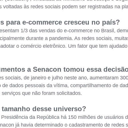
 voltadas às redes sociais podem ser registradas na pl
is para e-commerce cresceu no país?
epresentam 1/3 das vendas do e-commerce no Brasil, d
ipalmente durante a pandemia. As redes sociais, muit
 adotar o comércio eletrônico. Um fator que tem ajudad
umentos a Senacon tomou essa decisã
s sociais, de janeiro e julho neste ano, aumentaram 300
ação de dados pessoais da vítima, compartilhamento de d
serviços que não foram solicitados.
o tamanho desse universo?
Presidência da República há 150 milhões de usuários de 
acon já havia determinado o cadastramento de redes soc