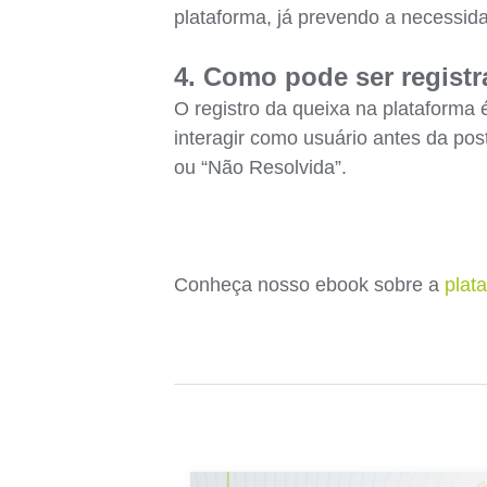
plataforma, já prevendo a necessid
4. Como pode ser regist
O registro da queixa na plataforma 
interagir como usuário antes da pos
ou “Não Resolvida”.
Conheça nosso ebook sobre a
plat