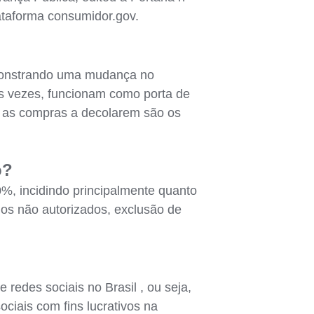
ataforma consumidor.gov.
emonstrando uma mudança no
as vezes, funcionam como porta de
o as compras a decolarem são os
o?
%, incidindo principalmente quanto
ados não autorizados, exclusão de
redes sociais no Brasil , ou seja,
iais com fins lucrativos na