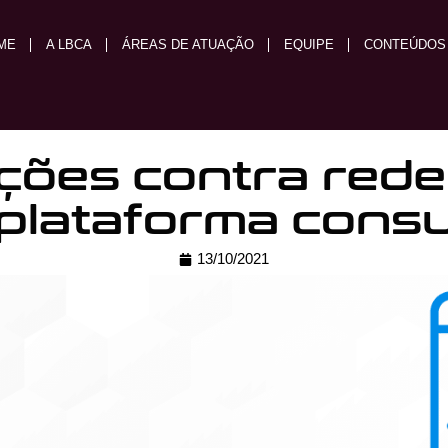
ME
A LBCA
ÁREAS DE ATUAÇÃO
EQUIPE
CONTEÚDOS
ções contra redes
plataforma cons
13/10/2021