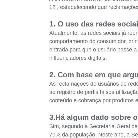
12 , estabelecendo que reclamações
1. O uso das redes socia
Atualmente, as redes sociais já r
comportamento do consumidor, princ
entrada para que o usuário passe a
influenciadores digitais.
2. Com base em que arg
As reclamações de usuários de rede
ao registro de perfis falsos utiliz
conteúdo e cobrança por produtos e 
3.Há algum dado sobre 
Sim, segundo a Secretaria-Geral da 
70% da população. Neste ano, a Sen