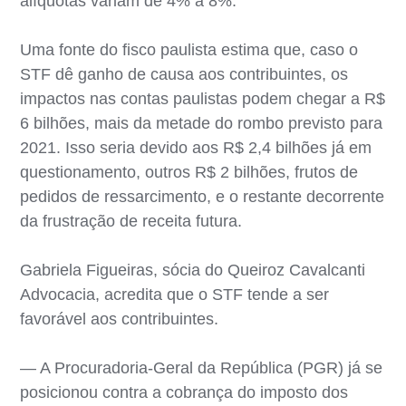
alíquotas variam de 4% a 8%.
Uma fonte do fisco paulista estima que, caso o
STF dê ganho de causa aos contribuintes, os
impactos nas contas paulistas podem chegar a R$
6 bilhões, mais da metade do rombo previsto para
2021. Isso seria devido aos R$ 2,4 bilhões já em
questionamento, outros R$ 2 bilhões, frutos de
pedidos de ressarcimento, e o restante decorrente
da frustração de receita futura.
Gabriela Figueiras, sócia do Queiroz Cavalcanti
Advocacia, acredita que o STF tende a ser
favorável aos contribuintes.
— A Procuradoria-Geral da República (PGR) já se
posicionou contra a cobrança do imposto dos