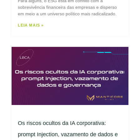
Para alguns, o ESG está em conflito com a
sobrevivência financeira das empresas e disperso
em meio a um universo político mais radicalizado.
LEIA MAIS »
Os riscos ocultos da IA corporativa:
prompt Injection, vazamento de dados e