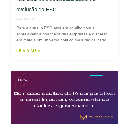
evolução do ESG
08/07/2026
Para alguns, o ESG está em conflito com a
sobrevivência financeira das empresas e disperso
em meio a um universo político mais radicalizado.
LEIA MAIS »