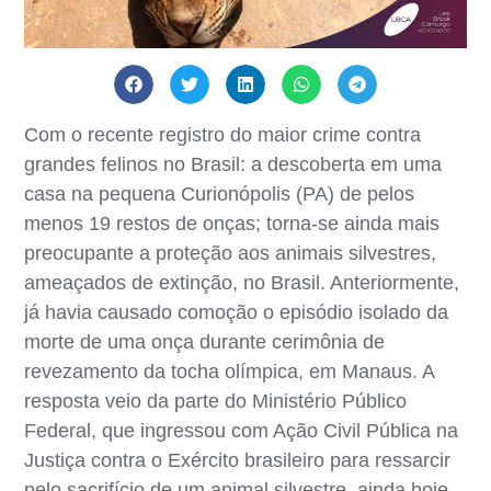
Com o recente registro do maior crime contra
grandes felinos no Brasil: a descoberta em uma
casa na pequena Curionópolis (PA) de pelos
menos 19 restos de onças; torna-se ainda mais
preocupante a proteção aos animais silvestres,
ameaçados de extinção, no Brasil. Anteriormente,
já havia causado comoção o episódio isolado da
morte de uma onça durante cerimônia de
revezamento da tocha olímpica, em Manaus. A
resposta veio da parte do Ministério Público
Federal, que ingressou com Ação Civil Pública na
Justiça contra o Exército brasileiro para ressarcir
pelo sacrifício de um animal silvestre, ainda hoje