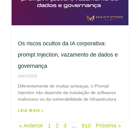
Os riscos ocultos da IA corporativa:
prompt Injection, vazamento de dados e
governança
06/07/2026
Diferentemente de muitas ameaças, o Prompt
Injection não depende da instalação de softwares
maliciosos ou da vulnerabilidade de infraestrutura.
LEIA MAIS »
« Anterior
1
2
3
…
810
Próxima »