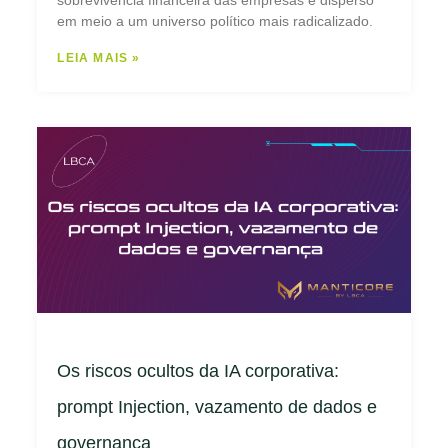
em meio a um universo político mais radicalizado.
LEIA MAIS »
Os riscos ocultos da IA corporativa:
prompt Injection, vazamento de dados e
governança