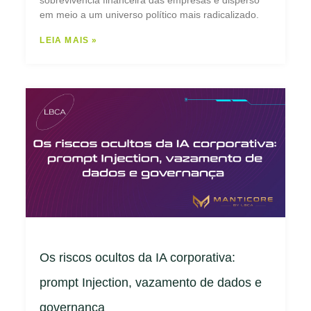
em meio a um universo político mais radicalizado.
LEIA MAIS »
Os riscos ocultos da IA corporativa:
prompt Injection, vazamento de dados e
governança