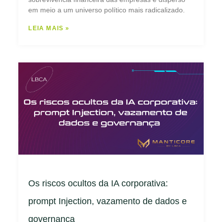
em meio a um universo político mais radicalizado.
LEIA MAIS »
Os riscos ocultos da IA corporativa:
prompt Injection, vazamento de dados e
governança