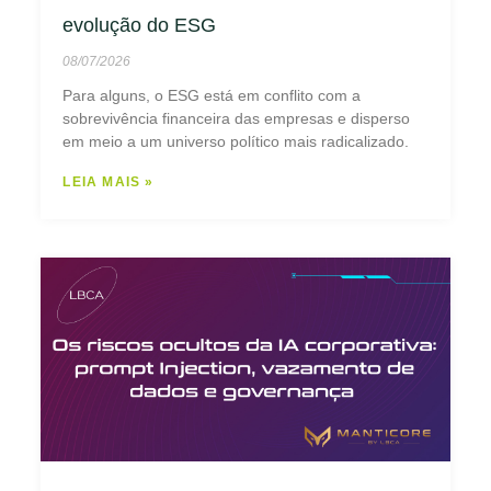
evolução do ESG
08/07/2026
Para alguns, o ESG está em conflito com a
sobrevivência financeira das empresas e disperso
em meio a um universo político mais radicalizado.
LEIA MAIS »