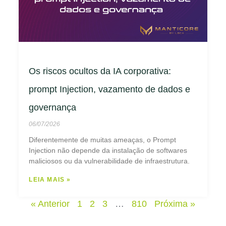
Os riscos ocultos da IA corporativa:
prompt Injection, vazamento de dados e
governança
06/07/2026
Diferentemente de muitas ameaças, o Prompt
Injection não depende da instalação de softwares
maliciosos ou da vulnerabilidade de infraestrutura.
LEIA MAIS »
« Anterior
1
2
3
…
810
Próxima »