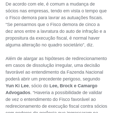
De acordo com ele, é comum a mudança de
sócios nas empresas, tendo em vista o tempo que
o Fisco demora para lavrar as autuações fiscais.
“Se pensarmos que o Fisco demora de cinco a
dez anos entre a lavratura do auto de infração e a
propositura da execução fiscal, é normal haver
alguma alteração no quadro societário”, diz.
Além de alargar as hipóteses de redirecionamento
em casos de dissolução irregular, uma decisão
favorável ao entendimento da Fazenda Nacional
poderá abrir um precedente perigoso, segundo
Yun Ki Lee
, sócio do
Lee, Brock e Camargo
Advogados
. “Haveria a possibilidade de validar
de vez o entendimento do Fisco favorável ao
redirecionamento de execução fiscal contra sócios
com poderes de gerência que ingressaram na