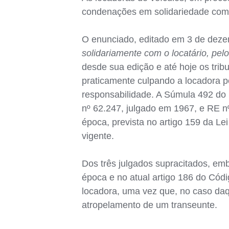
condenações em solidariedade com 
O enunciado, editado em 3 de deze
solidariamente com o locatário, pel
desde sua edição e até hoje os trib
praticamente culpando a locadora pe
responsabilidade. A Súmula 492 do
nº 62.247, julgado em 1967, e RE nº
época, prevista no artigo 159 da Le
vigente.
Dos três julgados supracitados, em
época e no atual artigo 186 do Códi
locadora, uma vez que, no caso daq
atropelamento de um transeunte.