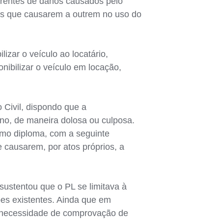
orrentes de danos causados pelo
anos que causarem a outrem no uso do
lizar o veículo ao locatário,
nibilizar o veículo em locação,
 Civil, dispondo que a
ano, de maneira dolosa ou culposa.
smo diploma, com a seguinte
 causarem, por atos próprios, a
sustentou que o PL se limitava à
ões existentes. Ainda que em
da necessidade de comprovação de