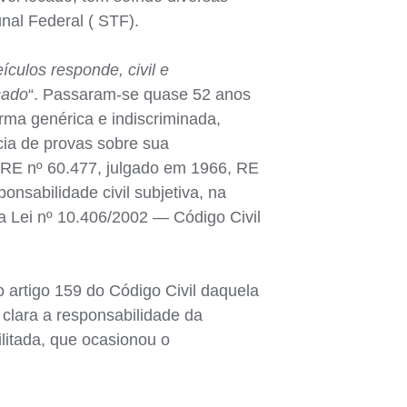
al Federal ( STF).
culos responde, civil e
cado
“. Passaram-se quase 52 anos
rma genérica e indiscriminada,
cia de provas sobre sua
 RE nº 60.477, julgado em 1966, RE
nsabilidade civil subjetiva, na
da Lei nº 10.406/2002 — Código Civil
 artigo 159 do Código Civil daquela
 clara a responsabilidade da
litada, que ocasionou o