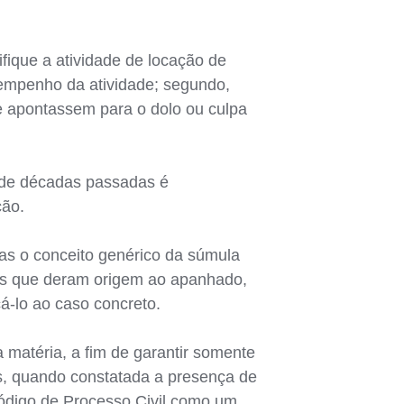
ifique a atividade de locação de
esempenho da atividade; segundo,
e apontassem para o dolo ou culpa
 de décadas passadas é
ção.
mas o conceito genérico da súmula
sos que deram origem ao apanhado,
cá-lo ao caso concreto.
matéria, a fim de garantir somente
os, quando constatada a presença de
 Código de Processo Civil como um