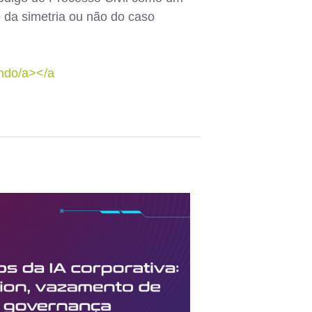
o da simetria ou não do caso
undo/a></a