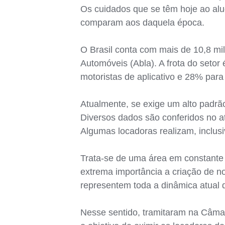
Os cuidados que se têm hoje ao alu
comparam aos daquela época.
O Brasil conta com mais de 10,8 mi
Automóveis (Abla). A frota do seto
motoristas de aplicativo e 28% para
Atualmente, se exige um alto padrã
Diversos dados são conferidos no at
Algumas locadoras realizam, inclusiv
Trata-se de uma área em constante
extrema importância a criação de 
representem toda a dinâmica atual 
Nesse sentido, tramitaram na Câma