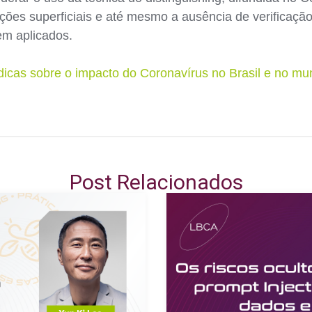
ações superficiais e até mesmo a ausência de verificaçã
em aplicados.
ídicas sobre o impacto do Coronavírus no Brasil e no m
Post Relacionados