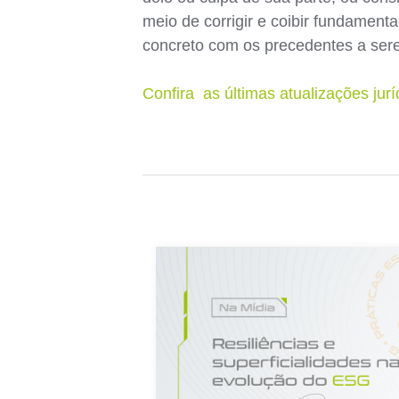
meio de corrigir e coibir fundament
concreto com os precedentes a ser
Confira as últimas atualizações jur