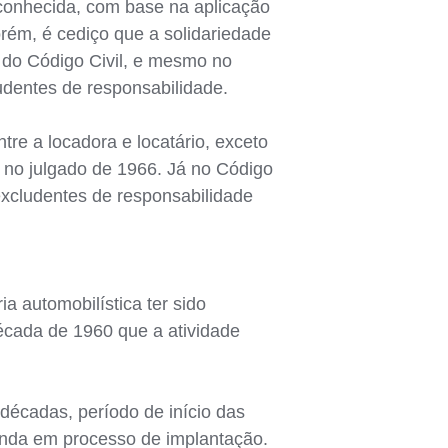
econhecida, com base na aplicação
rém, é cediço que a solidariedade
5 do Código Civil, e mesmo no
dentes de responsabilidade.
tre a locadora e locatário, exceto
o no julgado de 1966. Já no Código
excludentes de responsabilidade
ia automobilística ter sido
écada de 1960 que a atividade
décadas, período de início das
ainda em processo de implantação.