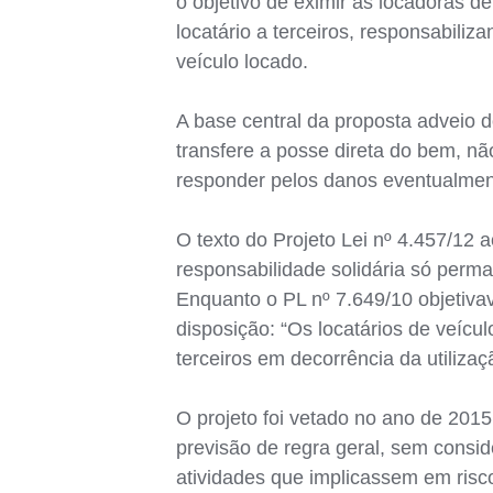
o objetivo de eximir as locadoras 
locatário a terceiros, responsabili
veículo locado.
A base central da proposta adveio do
transfere a posse direta do bem, nã
responder pelos danos eventualment
O texto do Projeto Lei nº 4.457/12 
responsabilidade solidária só perma
Enquanto o PL nº 7.649/10 objetiva
disposição: “Os locatários de veíc
terceiros em decorrência da utilizaç
O projeto foi vetado no ano de 2015
previsão de regra geral, sem consid
atividades que implicassem em risc