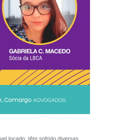
el locado, têm sofrido diversas