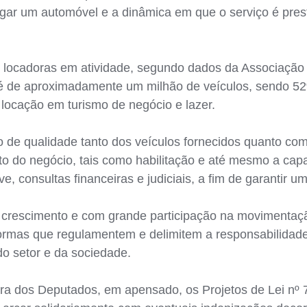
gar um automóvel e a dinâmica em que o serviço é pres
l locadoras em atividade, segundo dados da Associação 
r é de aproximadamente um milhão de veículos, sendo 52
 locação em turismo de negócio e lazer.
o de qualidade tanto dos veículos fornecidos quanto co
o do negócio, tais como habilitação e até mesmo a capac
e, consultas financeiras e judiciais, a fim de garantir um
 crescimento e com grande participação na movimentaçã
normas que regulamentem e delimitem a responsabilidad
do setor e da sociedade.
ra dos Deputados, em apensado, os Projetos de Lei nº 