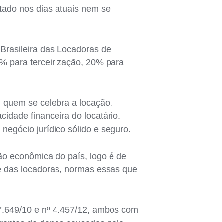
tado nos dias atuais nem se
Brasileira das Locadoras de
% para terceirização, 20% para
m quem se celebra a locação.
idade financeira do locatário.
 negócio jurídico sólido e seguro.
o econômica do país, logo é de
e das locadoras, normas essas que
7.649/10 e nº 4.457/12, ambos com