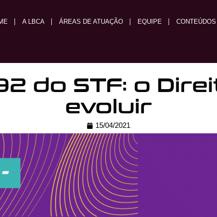
ME
A LBCA
ÁREAS DE ATUAÇÃO
EQUIPE
CONTEÚDOS
2 do STF: o Direi
evoluir
15/04/2021