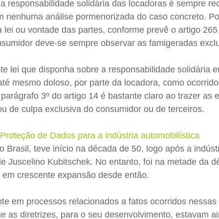
, a responsabilidade solidária das locadoras é sempre r
m nenhuma análise pormenorizada do caso concreto. Po
 lei ou vontade das partes, conforme prevê o artigo 26
sumidor deve-se sempre observar as famigeradas exclu
e lei que disponha sobre a responsabilidade solidária en
 até mesmo doloso, por parte da locadora, como ocorrid
arágrafo 3º do artigo 14 é bastante claro ao trazer as 
 ou de culpa exclusiva do consumidor ou de terceiros.
Proteção de Dados para a indústria automobilística
o Brasil, teve início na década de 50, logo após a indústr
e Juscelino Kubitschek. No entanto, foi na metade da d
 em crescente expansão desde então.
e em processos relacionados a fatos ocorridos nessas 
e as diretrizes, para o seu desenvolvimento, estavam 