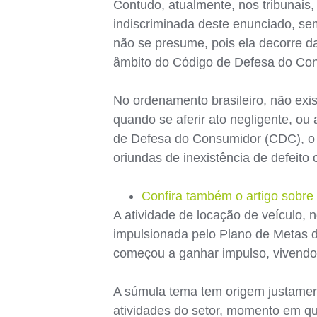
Contudo, atualmente, nos tribunais
indiscriminada deste enunciado, se
não se presume, pois ela decorre da
âmbito do Código de Defesa do Con
No ordenamento brasileiro, não exist
quando se aferir ato negligente, ou
de Defesa do Consumidor (CDC), o p
oriundas de inexistência de defeito
Confira também o artigo sobre 
A atividade de locação de veículo, n
impulsionada pelo Plano de Metas d
começou a ganhar impulso, vivendo
A súmula tema tem origem justament
atividades do setor, momento em qu