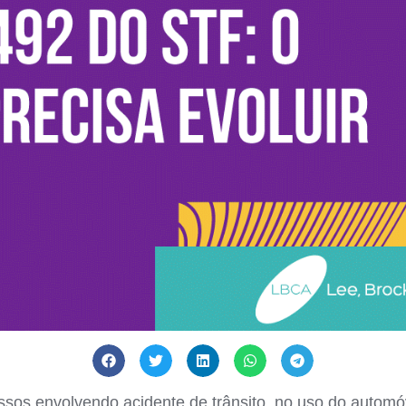
sos envolvendo acidente de trânsito, no uso do automóv