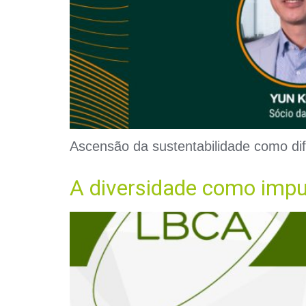
Ascensão da sustentabilidade como dife
A diversidade como impu