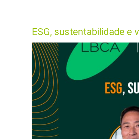
Tag:
crité
HO
ESG, sustentabilidade e 