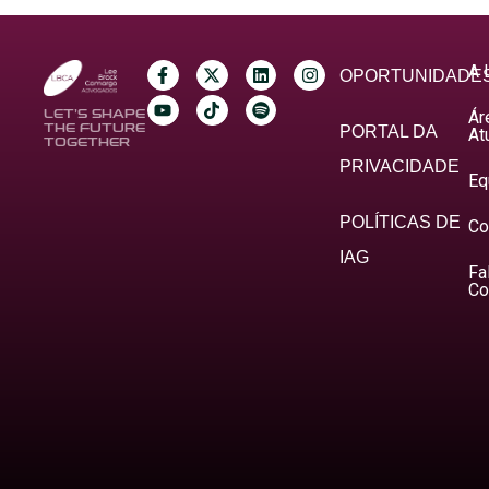
A 
OPORTUNIDADE
Ár
LET’S SHAPE
THE FUTURE
PORTAL DA
At
TOGETHER
PRIVACIDADE
Eq
POLÍTICAS DE
Co
IAG
Fa
Co