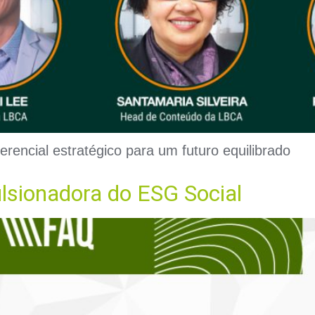
rencial estratégico para um futuro equilibrado
lsionadora do ESG Social