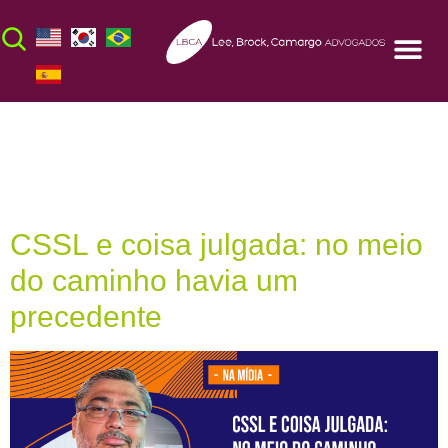
Tag:
CSSL
CSSL e coisa julgada: no meio
do caminho havia um
precedente