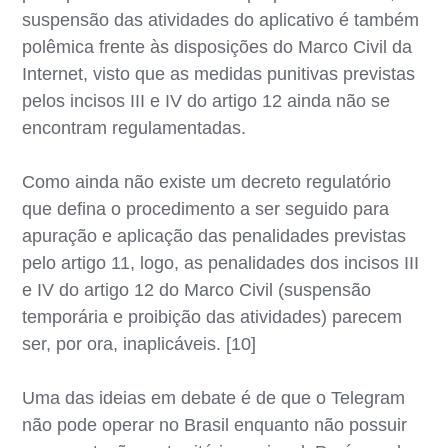
suspensão das atividades do aplicativo é também
polêmica frente às disposições do Marco Civil da
Internet, visto que as medidas punitivas previstas
pelos incisos III e IV do artigo 12 ainda não se
encontram regulamentadas.
Como ainda não existe um decreto regulatório
que defina o procedimento a ser seguido para
apuração e aplicação das penalidades previstas
pelo artigo 11, logo, as penalidades dos incisos III
e IV do artigo 12 do Marco Civil (suspensão
temporária e proibição das atividades) parecem
ser, por ora, inaplicáveis. [10]
Uma das ideias em debate é de que o Telegram
não pode operar no Brasil enquanto não possuir