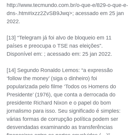
http://www.tecmundo.com.br/o-que-e/829-o-que-e-
dns-.htm#ixzz2ZvSB9Jwq>; acessado em 25 jan
2022.
[13] “Telegram já foi alvo de bloqueio em 11
países e preocupa o TSE nas eleições”.
Disponível em: ; acessado em: 25 jan 2022.
[14] Segundo Ronaldo Lemos: “a expressão
‘follow the money’ (siga o dinheiro) foi
popularizada pelo filme ‘Todos os Homens do
Presidente’ (1976), que conta a derrocada do
presidente Richard Nixon e o papel do bom
jornalismo para isso. Seu significado é simples:
várias formas de corrupção política podem ser
desvendadas examinando as transferências