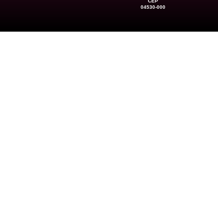
CEP
04530-000