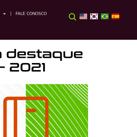
FALE CONOSCO
m destaque
– 2021