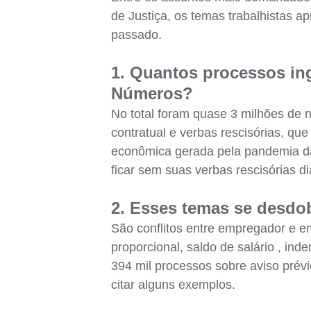
de Justiça, os temas trabalhistas
passado.
1. Quantos processos in
Números?
No total foram quase 3 milhões de 
contratual e verbas rescisórias, que
econômica gerada pela pandemia d
ficar sem suas verbas rescisórias d
2. Esses temas se desdo
São conflitos entre empregador e em
proporcional, saldo de salário , in
394 mil processos sobre aviso prévi
citar alguns exemplos.