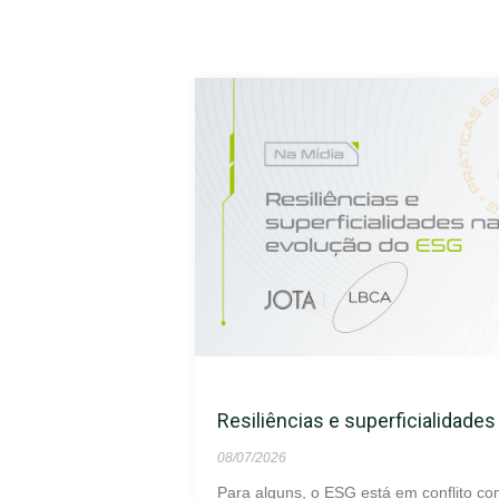
Resiliências e superficialidade
08/07/2026
Para alguns, o ESG está em conflito co