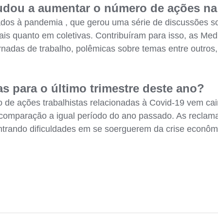
judou a aumentar o número de ações na 
dos à pandemia , que gerou uma série de discussões sob
ais quanto em coletivas. Contribuíram para isso, as Med
ornadas de trabalho, polêmicas sobre temas entre outros
as para o último trimestre deste ano?
de ações trabalhistas relacionadas à Covid-19 vem cai
comparação a igual período do ano passado. As reclam
trando dificuldades em se soerguerem da crise econômi