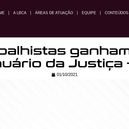
ME
A LBCA
ÁREAS DE ATUAÇÃO
EQUIPE
CONTEÚDOS
balhistas ganha
uário da Justiça 
01/10/2021