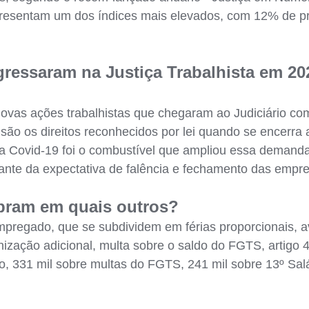
 apresentam um dos índices mais elevados, com 12% de 
gressaram na Justiça Trabalhista em 20
novas ações trabalhistas que chegaram ao Judiciário co
 são os direitos reconhecidos por lei quando se encerra 
a Covid-19 foi o combustível que ampliou essa demand
iante da expectativa de falência e fechamento das empr
bram em quais outros?
pregado, que se subdividem em férias proporcionais, av
denização adicional, multa sobre o saldo do FGTS, artigo
o, 331 mil sobre multas do FGTS, 241 mil sobre 13º Salár