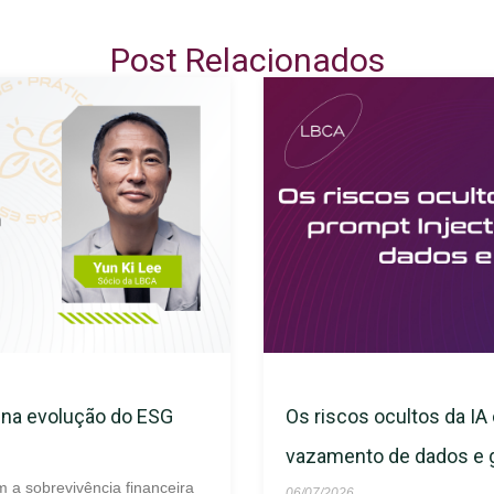
Post Relacionados
s na evolução do ESG
Os riscos ocultos da IA 
vazamento de dados e
m a sobrevivência financeira
06/07/2026