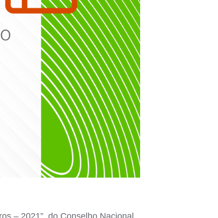
os – 2021”, do Conselho Nacional