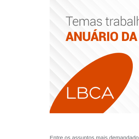
Entre os assuntos mais demandados