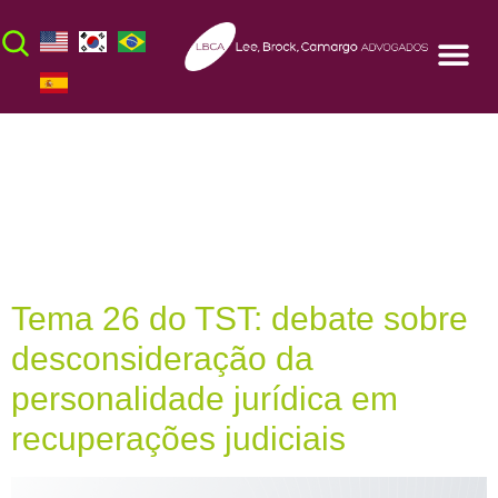
Dia:
20 de maio
de 2026
Tema 26 do TST: debate sobre
desconsideração da
personalidade jurídica em
recuperações judiciais