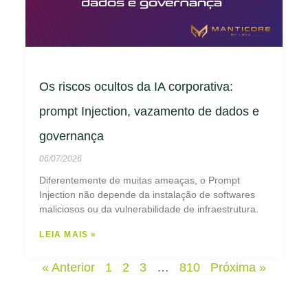
Os riscos ocultos da IA corporativa:
prompt Injection, vazamento de dados e
governança
06/07/2026
Diferentemente de muitas ameaças, o Prompt
Injection não depende da instalação de softwares
maliciosos ou da vulnerabilidade de infraestrutura.
LEIA MAIS »
« Anterior
1
2
3
…
810
Próxima »