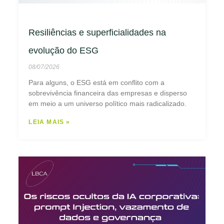
Resiliências e superficialidades na
evolução do ESG
08/07/2026
Para alguns, o ESG está em conflito com a
sobrevivência financeira das empresas e disperso
em meio a um universo político mais radicalizado.
LEIA MAIS »