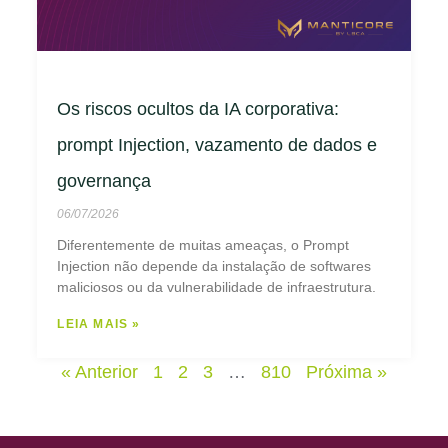
Os riscos ocultos da IA corporativa:
prompt Injection, vazamento de dados e
governança
06/07/2026
Diferentemente de muitas ameaças, o Prompt
Injection não depende da instalação de softwares
maliciosos ou da vulnerabilidade de infraestrutura.
LEIA MAIS »
« Anterior
1
2
3
…
810
Próxima »