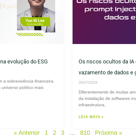
s na evolução do ESG
Os riscos ocultos da IA 
vazamento de dados e
m a sobrevivência financeira
06/07/2026
universo político mais
Diferentemente de muitas am
da instalação de softwares ma
infraestrutura.
LEIA MAIS »
« Anterior
1
2
3
…
810
Próxima »