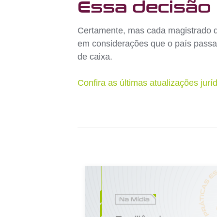
Essa decisão
Certamente, mas cada magistrado dec
em considerações que o país pass
de caixa.
Confira as últimas atualizações jur