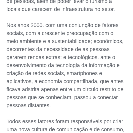
de pessoas, além de poder levar o turismo a
locais que carecem de infraestrutura no setor.
Nos anos 2000, com uma conjunção de fatores
sociais, com a crescente preocupação com o
meio ambiente e a sustentabilidade; econômicos,
decorrentes da necessidade de as pessoas
gerarem rendas extras; e tecnológicos, ante o
desenvolvimento da tecnologia da informação e
criação de redes sociais, smartphones e
aplicativos, a economia compartilhada, que antes
ficava adstrita apenas entre um círculo restrito de
pessoas que se conheciam, passou a conectar
pessoas distantes.
Todos esses fatores foram responsáveis por criar
uma nova cultura de comunicação e de consumo,