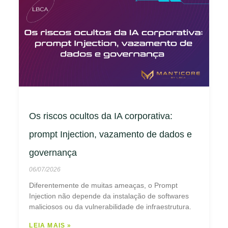
Os riscos ocultos da IA corporativa:
prompt Injection, vazamento de dados e
governança
06/07/2026
Diferentemente de muitas ameaças, o Prompt
Injection não depende da instalação de softwares
maliciosos ou da vulnerabilidade de infraestrutura.
LEIA MAIS »