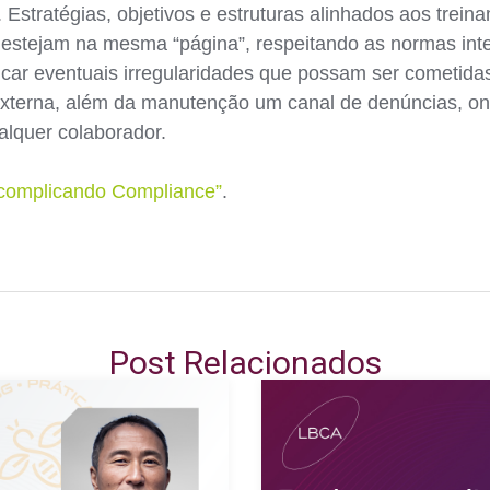
Estratégias, objetivos e estruturas alinhados aos trei
 estejam na mesma “página”, respeitando as normas inter
ficar eventuais irregularidades que possam ser cometida
a externa, além da manutenção um canal de denúncias, o
lquer colaborador.
complicando Compliance”
.
Post Relacionados