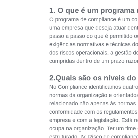
1. O que é um programa
O programa de compliance é um conj
uma empresa que deseja atuar dent
passo a passo do que é permitido o
exigências normativas e técnicas d
dos riscos operacionais, a gestão d
cumpridas dentro de um prazo razoá
2.Quais são os níveis d
No Compliance identificamos quatro
normas da organização e orientados 
relacionado não apenas às normas 
conformidade com os regulamentos e
empresa e com a legislação. Está r
ocupa na organização. Ter um time
estruturado. IV. Risco de complian