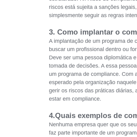
riscos está sujeita a sanções legai
simplesmente seguir as regras inter
3. Como implantar o co
A implantação de um programa de co
buscar um profissional dentro ou for
Deve ser uma pessoa diplomática e 
tomada de decisões. A essa pessoa 
um programa de compliance. Com a a
esperado pela organização naquele
gerir os riscos das práticas diárias
estar em compliance.
4.Quais exemplos de com
Nenhuma empresa quer que os seus d
faz parte importante de um program