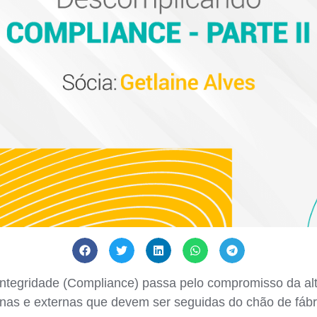
ntegridade (Compliance) passa pelo compromisso da al
rnas e externas que devem ser seguidas do chão de fábri