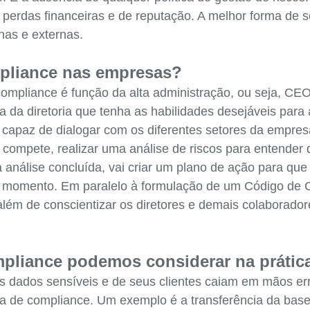
s, perdas financeiras e de reputação. A melhor forma de 
nas e externas.
mpliance nas empresas?
mpliance é função da alta administração, ou seja, CEO 
a da diretoria que tenha as habilidades desejáveis para 
capaz de dialogar com os diferentes setores da empres
compete, realizar uma análise de riscos para entender q
nálise concluída, vai criar um plano de ação para que 
 momento. Em paralelo à formulação de um Código de C
, além de conscientizar os diretores e demais colaborado
pliance podemos considerar na prátic
ados sensíveis e de seus clientes caiam em mãos errad
a de compliance. Um exemplo é a transferência da base