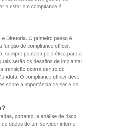
ser e estar em compliance é
e Diretoria. O primeiro passo é
a função de compliance officer.
a, sempre pautada pela ética para a
uais serão os desafios de implantar
a transição ocorra dentro do
onduta. O compliance officer deve
res sobre a importância de ser e de
a?
as, portanto, a análise de risco
 de dados de um servidor interno