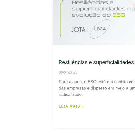
Resiliências e superficialidade
08/07/2026
Para alguns, o ESG está em conflito co
das empresas e disperso em meio a um 
radicalizado.
LEIA MAIS »