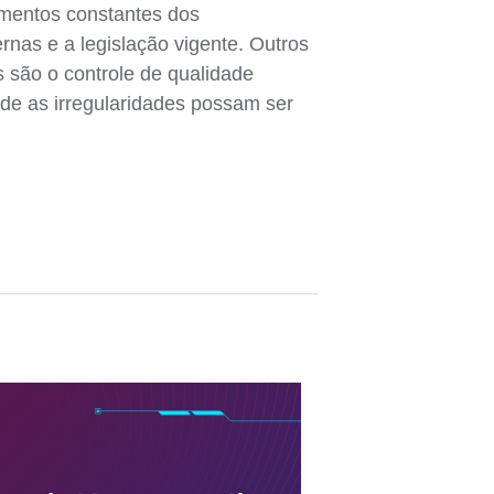
namentos constantes dos
nas e a legislação vigente. Outros
s são o controle de qualidade
nde as irregularidades possam ser