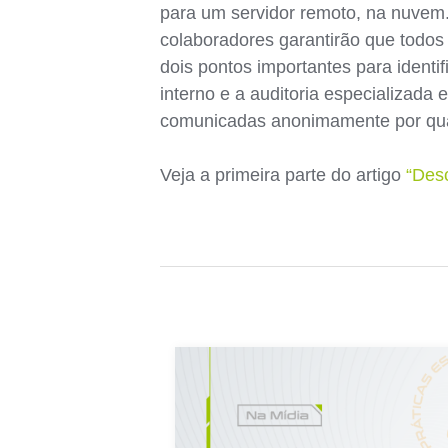
para um servidor remoto, na nuvem. 
colaboradores garantirão que todos
dois pontos importantes para identi
interno e a auditoria especializad
comunicadas anonimamente por qua
Veja a primeira parte do artigo
“Des