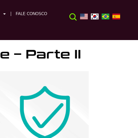
FALE CONOSCO
– Parte II