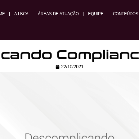
ME
A LBCA
ÁREAS DE ATUAÇÃO
EQUIPE
CONTEÚDOS
cando Compliance 
22/10/2021