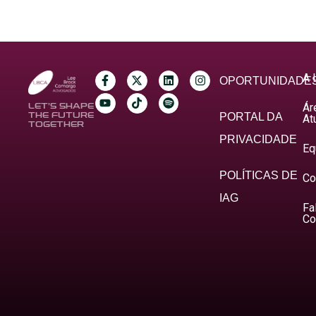
A 
OPORTUNIDADE
Ár
LET’S SHAPE
THE FUTURE
PORTAL DA
At
TOGETHER
PRIVACIDADE
Eq
POLÍTICAS DE
Co
IAG
Fa
Co