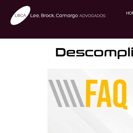
HO
Descompli