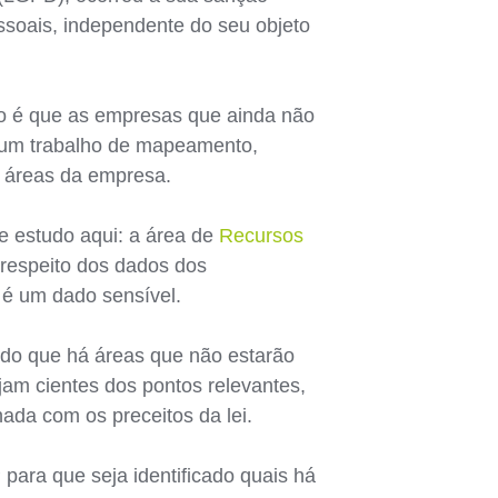
essoais, independente do seu objeto
ão é que as empresas que ainda não
o um trabalho de mapeamento,
s áreas da empresa.
e estudo aqui: a área de
Recursos
respeito dos dados dos
 é um dado sensível.
ando que há áreas que não estarão
am cientes dos pontos relevantes,
ada com os preceitos da lei.
para que seja identificado quais há