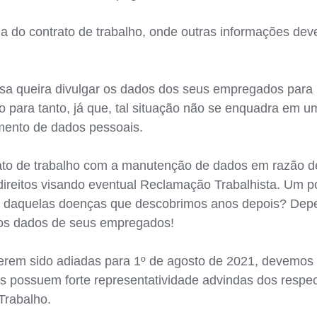
a do contrato de trabalho, onde outras informações dev
a queira divulgar os dados dos seus empregados para u
 para tanto, já que, tal situação não se enquadra em um 
mento de dados pessoais.
ato de trabalho com a manutenção de dados em razão de 
direitos visando eventual Reclamação Trabalhista. Um p
al daquelas doenças que descobrimos anos depois? De
 dos dados de seus empregados!
terem sido adiadas para 1º de agosto de 2021, devemo
 possuem forte representatividade advindas dos respect
Trabalho.