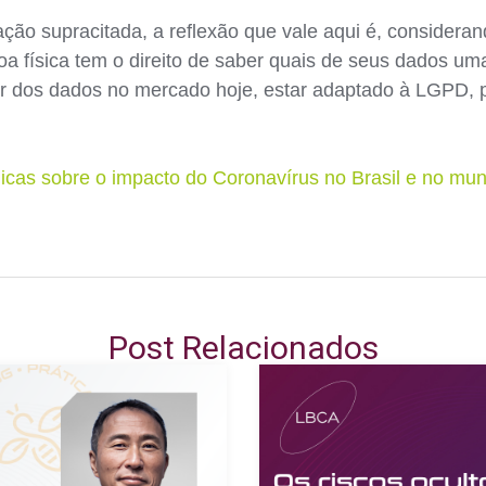
ão supracitada, a reflexão que vale aqui é, consideran
oa física tem o direito de saber quais de seus dados 
r dos dados no mercado hoje, estar adaptado à LGPD, p
ídicas sobre o impacto do Coronavírus no Brasil e no m
Post Relacionados