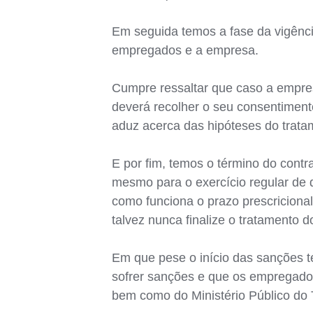
Em seguida temos a fase da vigênci
empregados e a empresa.
Cumpre ressaltar que caso a empres
deverá recolher o seu consentimento
aduz acerca das hipóteses do trata
E por fim, temos o término do contr
mesmo para o exercício regular de 
como funciona o prazo prescricion
talvez nunca finalize o tratamento
Em que pese o início das sanções 
sofrer sanções e que os empregados
bem como do Ministério Público do 