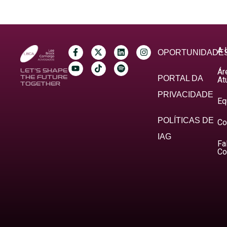
A 
OPORTUNIDADE
Ár
LET’S SHAPE
THE FUTURE
PORTAL DA
At
TOGETHER
PRIVACIDADE
Eq
POLÍTICAS DE
Co
IAG
Fa
Co