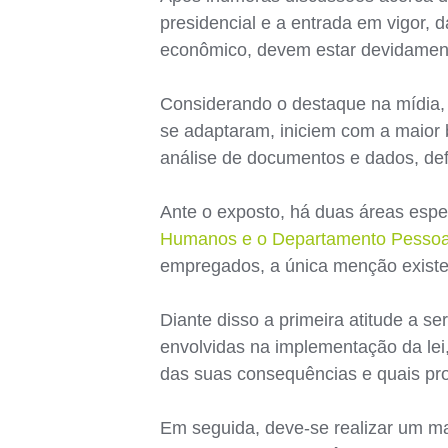
presidencial e a entrada em vigor, 
econômico, devem estar devidament
Considerando o destaque na mídia, 
se adaptaram, iniciem com a maior
análise de documentos e dados, def
Ante o exposto, há duas áreas espe
Humanos e o Departamento Pessoa
empregados, a única menção existen
Diante disso a primeira atitude a s
envolvidas na implementação da lei
das suas consequências e quais pro
Em seguida, deve-se realizar um m