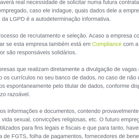
averá real necessidade de solicitar numa futura contra
empregado, caso ele indague, quais dados dele a empre
s da LGPD é a autodeterminação informativa.
ocesso de recrutamento e seleção. Acaso a empresa con
ficar se esta empresa também está em
Compliance
com a 
or são responsáveis solidários.
resas que realizam diretamente a divulgação de vagas 
o os currículos no seu banco de dados, no caso de não 
os espontaneamente pelo titular de dados, conforme disp
zo razoável.
dos informações e documentos, contendo provavelmente
 vida sexual, convicções religiosas, etc. O futuro empre
izados para fins legais e fiscais e que para tanto, ha
nta de FGTS, folha de pagamentos, fornecedores de benefí