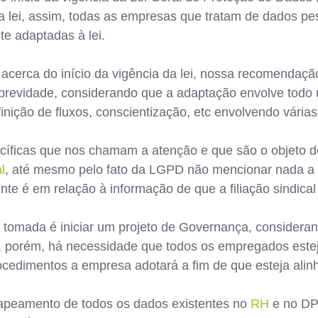
da lei, assim, todas as empresas que tratam de dados p
e adaptadas à lei.
acerca do início da vigência da lei, nossa recomendaç
 brevidade, considerando que a adaptação envolve tod
inição de fluxos, conscientização, etc envolvendo vária
cíficas que nos chamam a atenção e que são o objeto d
l
, até mesmo pelo fato da LGPD não mencionar nada a 
te é em relação à informação de que a filiação sindical
er tomada é iniciar um projeto de Governança, consider
, porém, há necessidade que todos os empregados estej
cedimentos a empresa adotará a fim de que esteja alinh
apeamento de todos os dados existentes no
RH
e no DP 