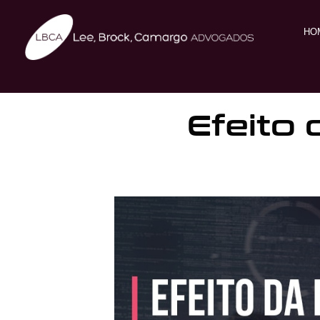
HO
Efeito