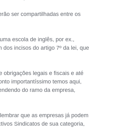
erão ser compartilhadas entre os
ma escola de inglês, por ex.,
dos incisos do artigo 7º da lei, que
obrigações legais e fiscais e até
onto importantíssimo temos aqui,
pendendo do ramo da empresa,
s lembrar que as empresas já podem
ivos Sindicatos de sua categoria,