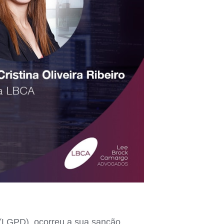
 (LGPD), ocorreu a sua sanção