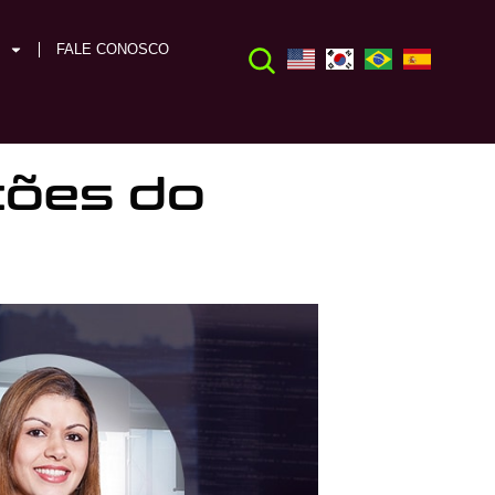
FALE CONOSCO
ções do