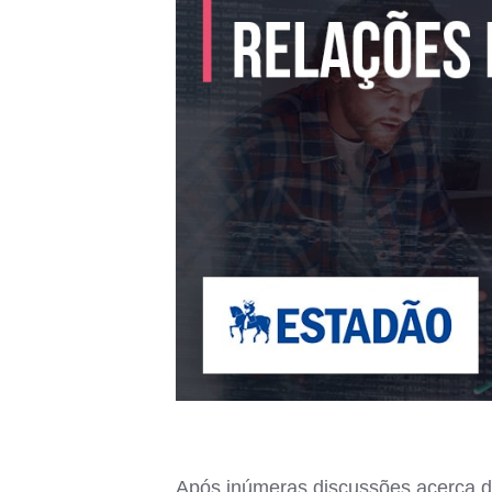
Após inúmeras discussões acerca do