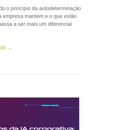
do o princípio da autodeterminação
uma empresa mantém e o que estão
assa a ser mais um diferencial
undo →