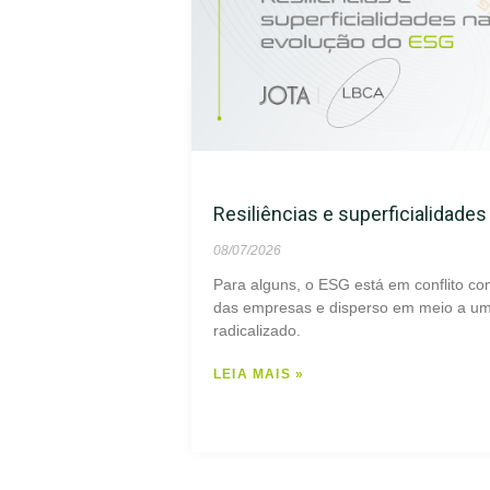
Resiliências e superficialidade
08/07/2026
Para alguns, o ESG está em conflito co
das empresas e disperso em meio a um 
radicalizado.
LEIA MAIS »