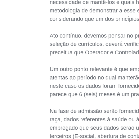
necessidade de mantê-los e quais h
metodologia de demonstrar a esse 
considerando que um dos princípio
Ato contínuo, devemos pensar no pr
seleção de currículos, deverá veri
preceitua que Operador e Controlad
Um outro ponto relevante é que emp
atentas ao período no qual manterã
neste caso os dados foram fornecid
parece que 6 (seis) meses é um pra
Na fase de admissão serão forneci
raça, dados referentes à saúde ou à
empregado que seus dados serão util
terceiros (E-social, abertura de co