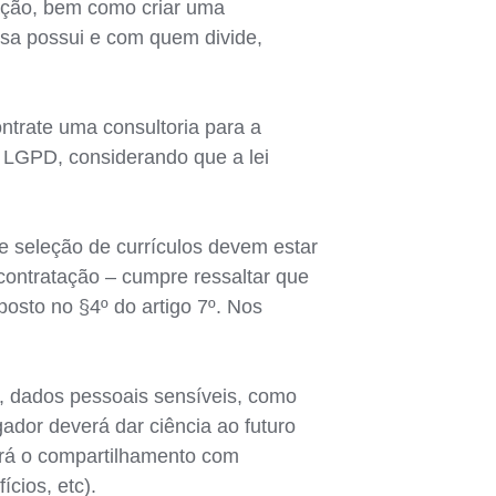
tação, bem como criar uma
sa possui e com quem divide,
trate uma consultoria para a
LGPD, considerando que a lei
e seleção de currículos devem estar
contratação – cumpre ressaltar que
osto no §4º do artigo 7º. Nos
, dados pessoais sensíveis, como
gador deverá dar ciência ao futuro
verá o compartilhamento com
cios, etc).