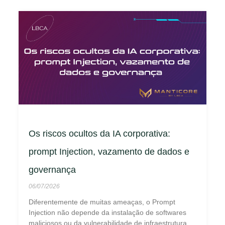
Os riscos ocultos da IA corporativa:
prompt Injection, vazamento de dados e
governança
06/07/2026
Diferentemente de muitas ameaças, o Prompt
Injection não depende da instalação de softwares
maliciosos ou da vulnerabilidade de infraestrutura.