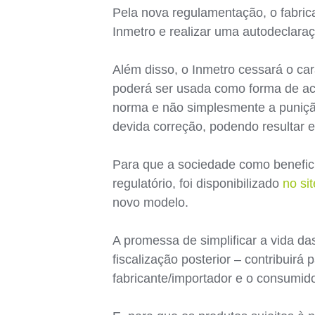
Pela nova regulamentação, o fabrica
Inmetro e realizar uma autodeclara
Além disso, o Inmetro cessará o car
poderá ser usada como forma de aco
norma e não simplesmente a punição 
devida correção, podendo resultar e
Para que a sociedade como benefici
regulatório, foi disponibilizado
no sit
novo modelo.
A promessa de simplificar a vida d
fiscalização posterior – contribuirá
fabricante/importador e o consumidor