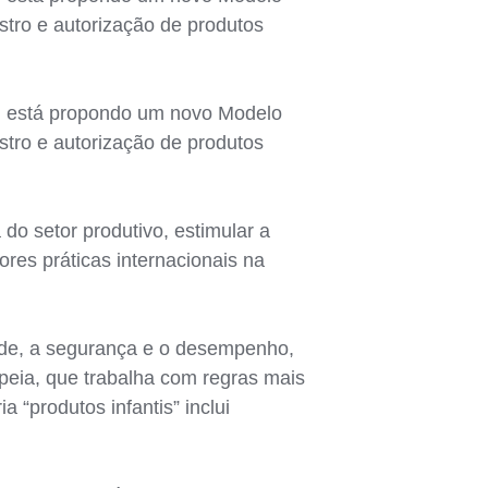
stro e autorização de produtos
o) está propondo um novo Modelo
stro e autorização de produtos
a do setor produtivo, estimular a
ores práticas internacionais na
dade, a segurança e o desempenho,
eia, que trabalha com regras mais
 “produtos infantis” inclui