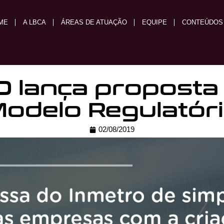
ME
A LBCA
ÁREAS DE ATUAÇÃO
EQUIPE
CONTEÚDOS
 lança proposta
odelo Regulatór
02/08/2019