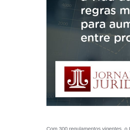
Com 300 regulamentos vigentes, o I