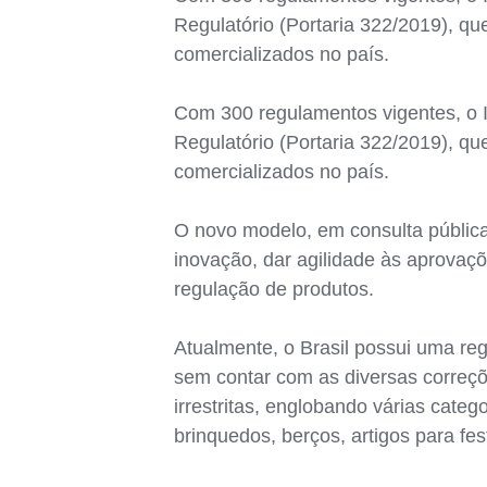
Regulatório (Portaria 322/2019), qu
comercializados no país.
Com 300 regulamentos vigentes, o I
Regulatório (Portaria 322/2019), qu
comercializados no país.
O novo modelo, em consulta pública, v
inovação, dar agilidade às aprovaçõe
regulação de produtos.
Atualmente, o Brasil possui uma re
sem contar com as diversas correç
irrestritas, englobando várias categ
brinquedos, berços, artigos para fest