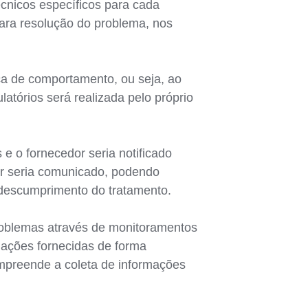
écnicos específicos para cada
para resolução do problema, nos
ça de comportamento, ou seja, ao
atórios será realizada pelo próprio
 e o fornecedor seria notificado
r seria comunicado, podendo
o descumprimento do tratamento.
oblemas através de monitoramentos
mações fornecidas de forma
ompreende a coleta de informações