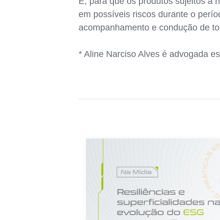
E, para que os produtos sujeitos à
em possíveis riscos durante o perí
acompanhamento e condução de to
* Aline Narciso Alves é advogada es