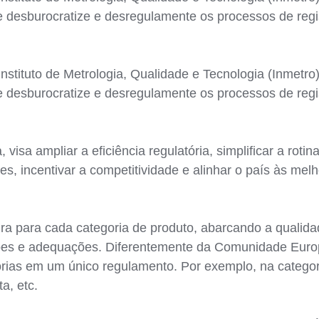
e desburocratize e desregulamente os processos de regi
nstituto de Metrologia, Qualidade e Tecnologia (Inmetr
e desburocratize e desregulamente os processos de regi
isa ampliar a eficiência regulatória, simplificar a rotin
s, incentivar a competitividade e alinhar o país às melh
gra para cada categoria de produto, abarcando a quali
ões e adequações. Diferentemente da Comunidade Europ
orias em um único regulamento. Por exemplo, na categoria
a, etc.