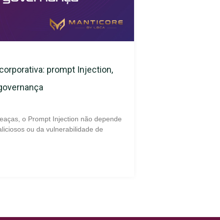
corporativa: prompt Injection,
 governança
eaças, o Prompt Injection não depende
liciosos ou da vulnerabilidade de