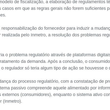
modelo de fiscalização, a elaboração de regulamentos t
s casos em que as regras gerais não forem suficientes 
ses.
 responsabilização do fornecedor para induzir a mudan
 realizada pelo Inmetro, a resolução dos problemas regul
a o problema regulatório através de plataformas digitais
tratamento da demanda. Após a conclusão, o consumido
, o regulador só teria algum tipo de ação se houvesse 
nça do processo regulatório, com a constatação de pr
istema passivo compreende aquele alimentado por infor
s externos (consumidores), enquanto o sistema ativo c
r (Inmetro).