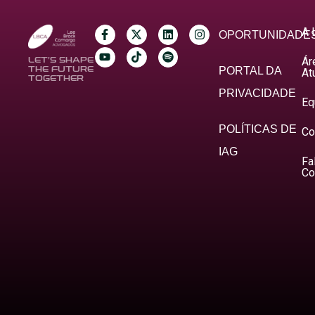
A 
OPORTUNIDADE
Ár
LET’S SHAPE
THE FUTURE
PORTAL DA
At
TOGETHER
PRIVACIDADE
Eq
POLÍTICAS DE
Co
IAG
Fa
Co