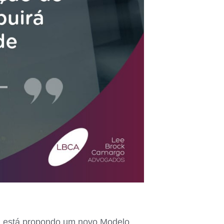
o) está propondo um novo Modelo