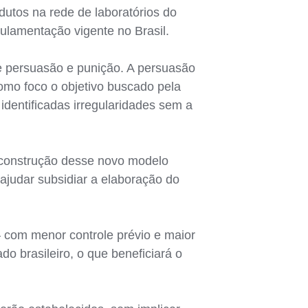
dutos na rede de laboratórios do
ulamentação vigente no Brasil.
re persuasão e punição. A persuasão
omo foco o objetivo buscado pela
identificadas irregularidades sem a
a construção desse novo modelo
judar subsidiar a elaboração do
 com menor controle prévio e maior
do brasileiro, o que beneficiará o