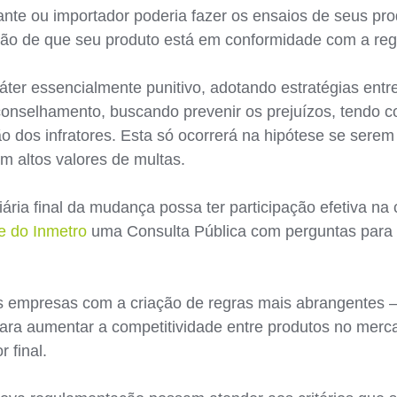
nte ou importador poderia fazer os ensaios de seus pro
ção de que seu produto está em conformidade com a reg
áter essencialmente punitivo, adotando estratégias ent
nselhamento, buscando prevenir os prejuízos, tendo c
dos infratores. Esta só ocorrerá na hipótese se serem 
m altos valores de multas.
ária final da mudança possa ter participação efetiva n
e do Inmetro
uma Consulta Pública com perguntas para a
as empresas com a criação de regras mais abrangentes –
 para aumentar a competitividade entre produtos no merca
 final.