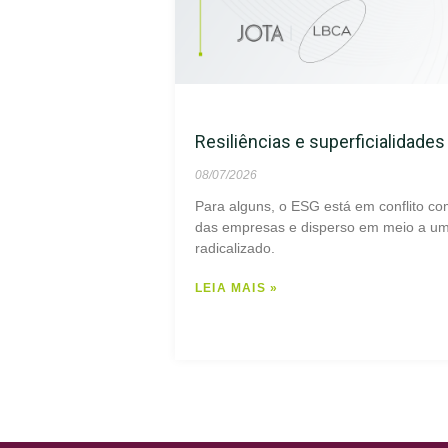
Resiliências e superficialidade
08/07/2026
Para alguns, o ESG está em conflito co
das empresas e disperso em meio a um 
radicalizado.
LEIA MAIS »