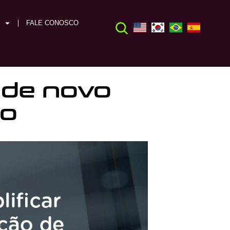
FALE CONOSCO
 de novo
io