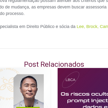
 nova regulamentação possam atender aos critérios que s
odo de mudança, as empresas devem buscar assessoria ou
do processo.
pecialista em Direito Público e sócia da
Lee, Brock, Ca
Post Relacionados