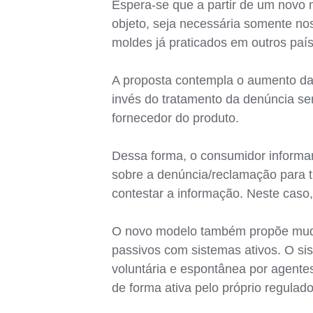
Espera-se que a partir de um novo 
objeto, seja necessária somente no
moldes já praticados em outros paí
A proposta contempla o aumento da
invés do tratamento da denúncia ser
fornecedor do produto.
Dessa forma, o consumidor informari
sobre a denúncia/reclamação para 
contestar a informação. Neste caso
O novo modelo também propõe muda
passivos com sistemas ativos. O s
voluntária e espontânea por agente
de forma ativa pelo próprio regulado