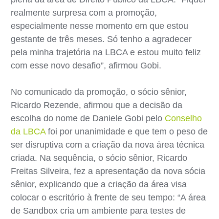
realmente surpresa com a promoção,
especialmente nesse momento em que estou
gestante de três meses. Só tenho a agradecer
pela minha trajetória na LBCA e estou muito feliz
com esse novo desafio”, afirmou Gobi.
No comunicado da promoção, o sócio sênior,
Ricardo Rezende, afirmou que a decisão da
escolha do nome de Daniele Gobi pelo
Conselho
da LBCA
foi por unanimidade e que tem o peso de
ser disruptiva com a criação da nova área técnica
criada. Na sequência, o sócio sênior, Ricardo
Freitas Silveira, fez a apresentação da nova sócia
sênior, explicando que a criação da área visa
colocar o escritório à frente de seu tempo: “A área
de Sandbox cria um ambiente para testes de