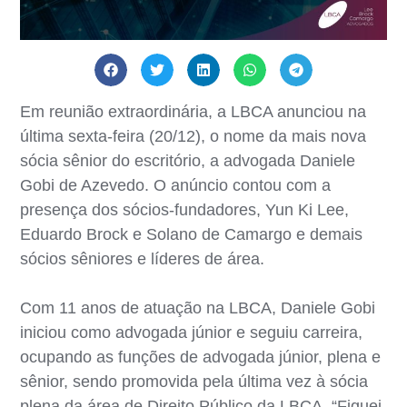
Em reunião extraordinária, a LBCA anunciou na
última sexta-feira (20/12), o nome da mais nova
sócia sênior do escritório, a advogada Daniele
Gobi de Azevedo. O anúncio contou com a
presença dos sócios-fundadores, Yun Ki Lee,
Eduardo Brock e Solano de Camargo e demais
sócios sêniores e líderes de área.
Com 11 anos de atuação na LBCA, Daniele Gobi
iniciou como advogada júnior e seguiu carreira,
ocupando as funções de advogada júnior, plena e
sênior, sendo promovida pela última vez à sócia
plena da área de Direito Público da LBCA. “Fiquei