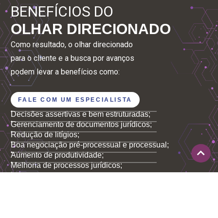
BENEFÍCIOS DO
OLHAR DIRECIONADO
Como resultado, o olhar direcionado
para o cliente e a busca por avanços
podem levar a benefícios como:
FALE COM UM ESPECIALISTA
Decisões assertivas e bem estruturadas;
Gerenciamento de documentos jurídicos;
Redução de litígios;
Boa negociação pré-processual e processual;
Aumento de produtividade;
Melhoria de processos jurídicos;
E muito mais…