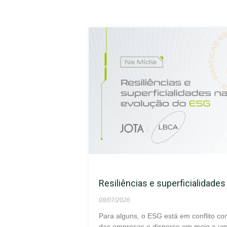
Resiliências e superficialidade
08/07/2026
Para alguns, o ESG está em conflito co
das empresas e disperso em meio a um 