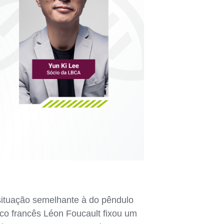
ituação semelhante à do pêndulo
ico francês Léon Foucault fixou um