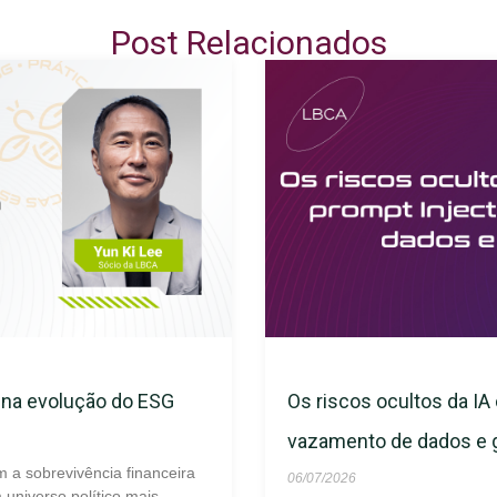
Post Relacionados
s na evolução do ESG
Os riscos ocultos da IA 
vazamento de dados e
m a sobrevivência financeira
06/07/2026
universo político mais