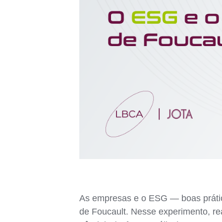
As empresas e o ESG — boas prátic
de Foucault. Nesse experimento, rea