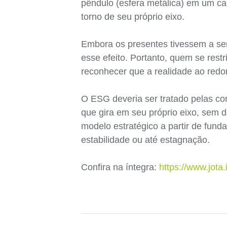
pêndulo (esfera metálica) em um ca
torno de seu próprio eixo.
Embora os presentes tivessem a se
esse efeito. Portanto, quem se res
reconhecer que a realidade ao redo
O ESG deveria ser tratado pelas co
que gira em seu próprio eixo, sem 
modelo estratégico a partir de fun
estabilidade ou até estagnação.
Confira na íntegra:
https://www.jota