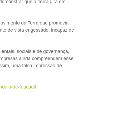
 demonstrar que a Terra gira em
movimento da Terra que promovia
nto de vista engessado, incapaz de
entais, sociais e de governança,
s empresas ainda compreendem esse
assim, uma falsa impressão de
endulo-de-foucault