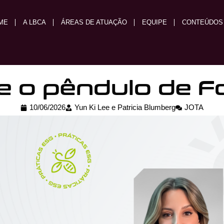
ME
A LBCA
ÁREAS DE ATUAÇÃO
EQUIPE
CONTEÚDOS
e o pêndulo de F
10/06/2026
Yun Ki Lee e Patricia Blumberg
JOTA