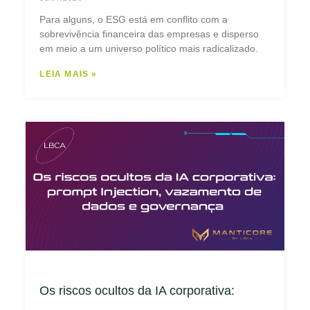
Para alguns, o ESG está em conflito com a
sobrevivência financeira das empresas e disperso
em meio a um universo político mais radicalizado.
LEIA MAIS »
Os riscos ocultos da IA corporativa: