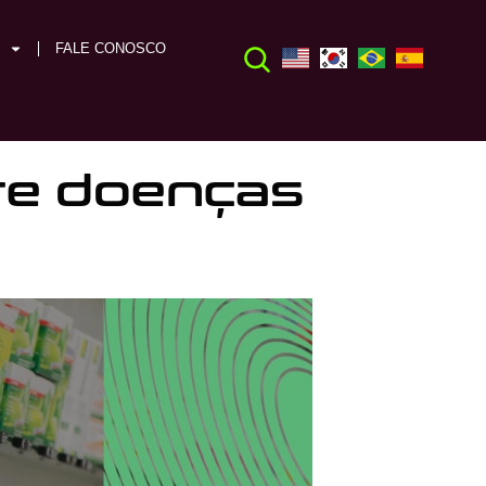
FALE CONOSCO
re doenças