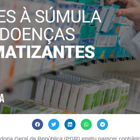
doria Geral da República (PGR) emitiu parecer contrári