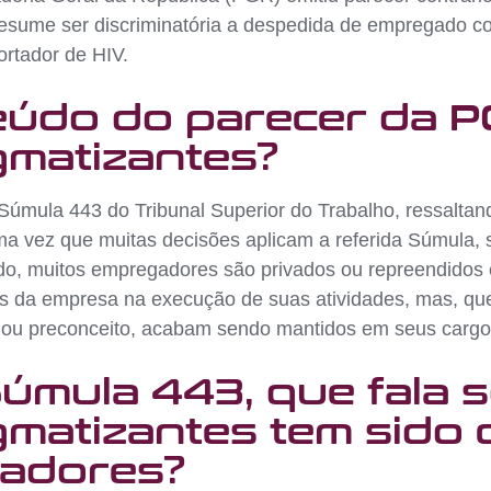
resume ser discriminatória a despedida de empregado c
ortador de HIV.
teúdo do parecer da 
gmatizantes?
 Súmula 443 do Tribunal Superior do Trabalho, ressalta
uma vez que muitas decisões aplicam a referida Súmula
do, muitos empregadores são privados ou repreendidos e
os da empresa na execução de suas atividades, mas, qu
 ou preconceito, acabam sendo mantidos em seus cargos
Súmula 443, que fala 
matizantes tem sido c
gadores?