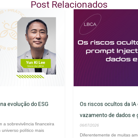
Post Relacionados
s na evolução do ESG
Os riscos ocultos da IA 
vazamento de dados e
m a sobrevivência financeira
06/07/2026
universo político mais
Diferentemente de muitas am