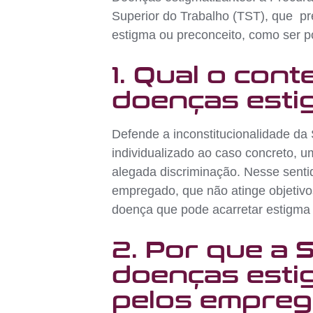
Superior do Trabalho (TST), que p
estigma ou preconceito, como ser p
1. Qual o con
doenças esti
Defende a inconstitucionalidade da
individualizado ao caso concreto, 
alegada discriminação. Nesse senti
empregado, que não atinge objetiv
doença que pode acarretar estigma
2. Por que a 
doenças estig
pelos empre