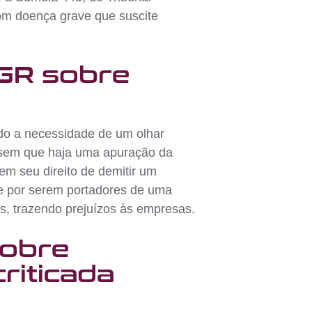
om doença grave que suscite
PGR sobre
ndo a necessidade de um olhar
, sem que haja uma apuração da
m seu direito de demitir um
e por serem portadores de uma
, trazendo prejuízos às empresas.
sobre
riticada