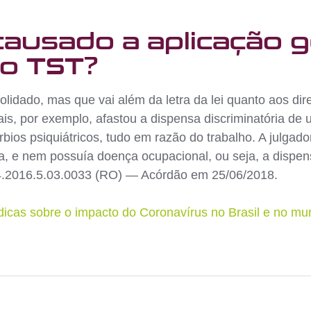
causado a aplicação 
o TST?
idado, mas que vai além da letra da lei quanto aos direi
is, por exemplo, afastou a dispensa discriminatória de
túrbios psiquiátricos, tudo em razão do trabalho. A julg
ria, e nem possuía doença ocupacional, ou seja, a dispe
4.2016.5.03.0033 (RO) — Acórdão em 25/06/2018.
ídicas sobre o impacto do Coronavírus no Brasil e no m