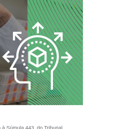
o à Súmula 443, do Tribunal