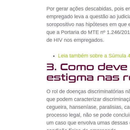
Por gerar ações descabidas, pois 
empregado leva a questão ao judic
soropositivo nas hipóteses em que e
que a Portaria do MTE nº 1.246/201
de HIV nos empregados.
Leia também sobre a Súmula 
3. Como deve 
estigma nas r
O rol de doenças discriminatórias n
que podem caracterizar discriminaçã
cegueira, hanseníase, paralisias, c
processo legal, não se pode conclu
um caso que envolva umas dessas d