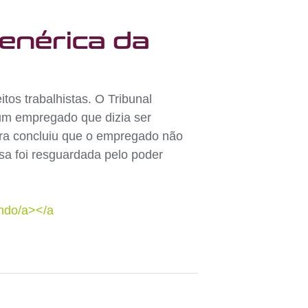
genérica da
tos trabalhistas. O Tribunal
 um empregado que dizia ser
adora concluiu que o empregado não
nsa foi resguardada pelo poder
undo/a></a