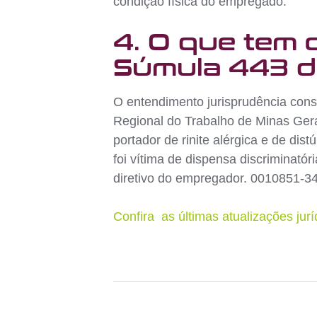
condição física do empregado.
4. O que tem 
Súmula 443 d
O entendimento jurisprudência consol
Regional do Trabalho de Minas Gera
portador de rinite alérgica e de dis
foi vítima de dispensa discriminató
diretivo do empregador. 0010851-3
Confira as últimas atualizações jur