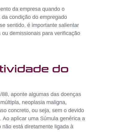
mento da empresa quando o
ba da condição do empregado
e sentido, é importante salientar
 ou demissionais para verificação
tividade do
713/88, aponte algumas das doenças
múltipla, neoplasia maligna,
aso concreto, ou seja, sem o devido
o. Ao aplicar uma Súmula genérica a
não está diretamente ligada à