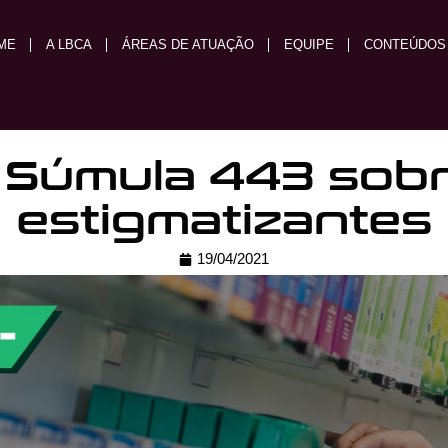
ME
A LBCA
ÁREAS DE ATUAÇÃO
EQUIPE
CONTEÚDOS
 Súmula 443 sob
estigmatizantes
19/04/2021