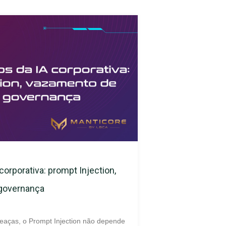
corporativa: prompt Injection,
 governança
eaças, o Prompt Injection não depende