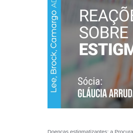
Doenças estigmatizantes: a Procura