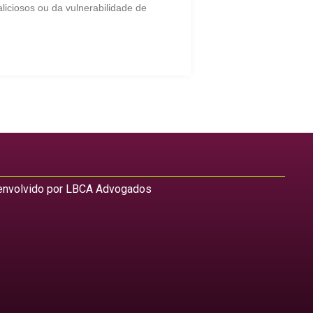
liciosos ou da vulnerabilidade de
nvolvido por LBCA Advogados