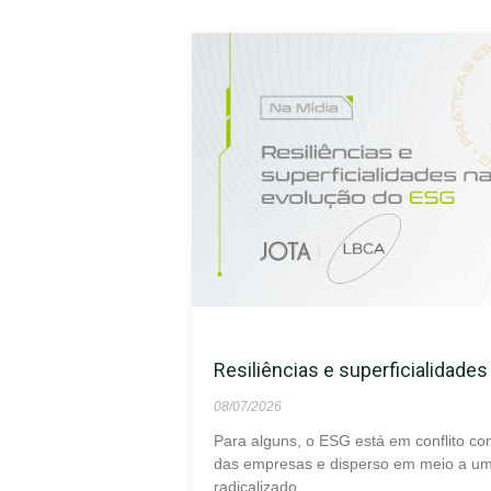
Resiliências e superficialidade
08/07/2026
Para alguns, o ESG está em conflito co
das empresas e disperso em meio a um 
radicalizado.