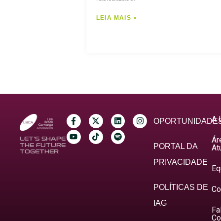
LEIA MAIS »
A 
OPORTUNIDADE
Ár
LET’S SHAPE
THE FUTURE
PORTAL DA
At
TOGETHER
PRIVACIDADE
Eq
POLÍTICAS DE
Co
IAG
Fa
Co