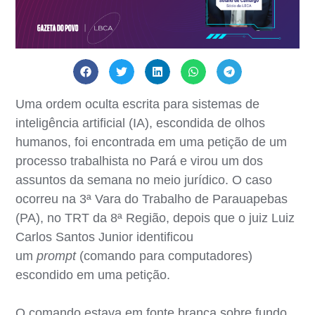
Uma ordem oculta escrita para sistemas de
inteligência artificial (IA), escondida de olhos
humanos, foi encontrada em uma petição de um
processo trabalhista no Pará e virou um dos
assuntos da semana no meio jurídico. O caso
ocorreu na 3ª Vara do Trabalho de Parauapebas
(PA), no TRT da 8ª Região, depois que o juiz Luiz
Carlos Santos Junior identificou
um
prompt
(comando para computadores)
escondido em uma petição.
O comando estava em fonte branca sobre fundo