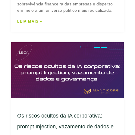
sobrevivência financeira das empresas e disperso
em meio a um universo político mais radicalizado.
LEIA MAIS »
Os riscos ocultos da IA corporativa:
prompt Injection, vazamento de dados e