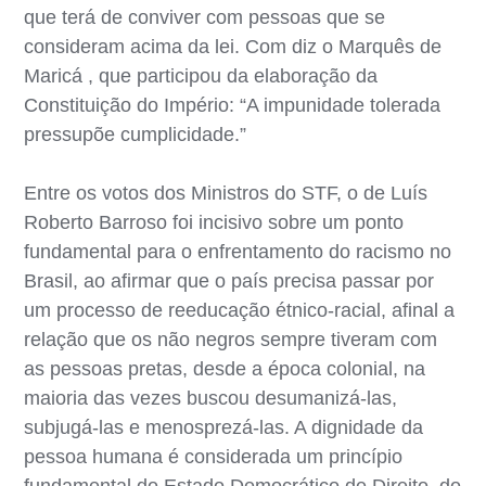
que terá de conviver com pessoas que se
consideram acima da lei. Com diz o Marquês de
Maricá , que participou da elaboração da
Constituição do Império: “A impunidade tolerada
pressupõe cumplicidade.”
Entre os votos dos Ministros do STF, o de Luís
Roberto Barroso foi incisivo sobre um ponto
fundamental para o enfrentamento do racismo no
Brasil, ao afirmar que o país precisa passar por
um processo de reeducação étnico-racial, afinal a
relação que os não negros sempre tiveram com
as pessoas pretas, desde a época colonial, na
maioria das vezes buscou desumanizá-las,
subjugá-las e menosprezá-las. A dignidade da
pessoa humana é considerada um princípio
fundamental do Estado Democrático de Direito, do