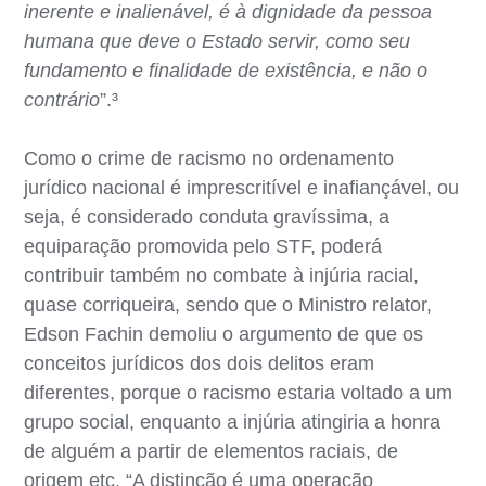
inerente e inalienável, é à dignidade da pessoa
humana que deve o Estado servir, como seu
fundamento e finalidade de existência, e não o
contrário
”.³
Como o crime de racismo no ordenamento
jurídico nacional é imprescritível e inafiançável, ou
seja, é considerado conduta gravíssima, a
equiparação promovida pelo STF, poderá
contribuir também no combate à injúria racial,
quase corriqueira, sendo que o Ministro relator,
Edson Fachin demoliu o argumento de que os
conceitos jurídicos dos dois delitos eram
diferentes, porque o racismo estaria voltado a um
grupo social, enquanto a injúria atingiria a honra
de alguém a partir de elementos raciais, de
origem etc. “A distinção é uma operação