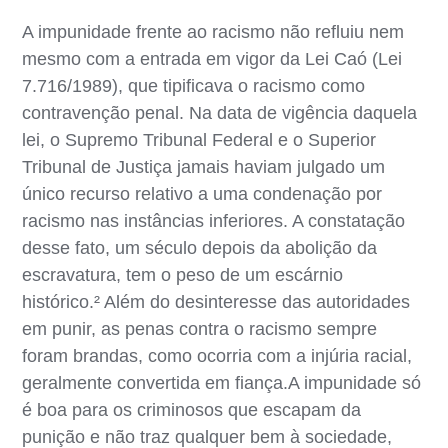
A impunidade frente ao racismo não refluiu nem
mesmo com a entrada em vigor da Lei Caó (Lei
7.716/1989), que tipificava o racismo como
contravenção penal. Na data de vigência daquela
lei, o Supremo Tribunal Federal e o Superior
Tribunal de Justiça jamais haviam julgado um
único recurso relativo a uma condenação por
racismo nas instâncias inferiores. A constatação
desse fato, um século depois da abolição da
escravatura, tem o peso de um escárnio
histórico.² Além do desinteresse das autoridades
em punir, as penas contra o racismo sempre
foram brandas, como ocorria com a injúria racial,
geralmente convertida em fiança.A impunidade só
é boa para os criminosos que escapam da
punição e não traz qualquer bem à sociedade,