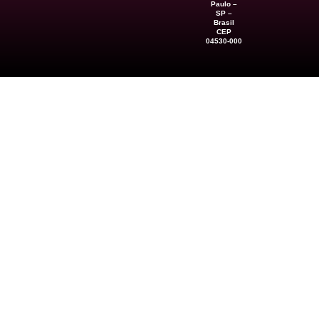
Paulo –
SP –
Brasil
CEP
04530-000