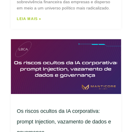
sobrevivência financeira das empresas e disperso
em meio a um universo político mais radicalizado.
LEIA MAIS »
Os riscos ocultos da IA corporativa:
prompt Injection, vazamento de dados e