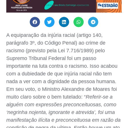
A equiparação da injúria racial (artigo 140,
parágrafo 3º, do Código Penal) ao crime de
racismo (previsto pela Lei 7.716/1989) pelo
Supremo Tribunal Federal foi um passo
importante na luta contra o racismo. Isso acabou
com a dubiedade de que injúria racial não tem
nada a ver com a dignidade da pessoa humana.
Em seu voto, o Ministro Alexandre de Moares foi
muito claro sobre o bem tutelado: “
Referir-se a
alguém com expressões preconceituosas, como
‘negrinha nojenta, ignorante e atrevida’, foi uma
manifestação ilícita e preconceituosa em razão da
condição de negra da vítima. Então houve um ato