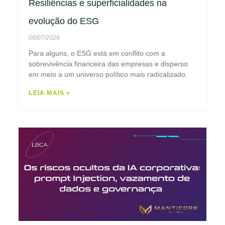
Resiliências e superficialidades na
evolução do ESG
08/07/2026
Para alguns, o ESG está em conflito com a
sobrevivência financeira das empresas e disperso
em meio a um universo político mais radicalizado.
LEIA MAIS »