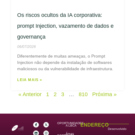
Os riscos ocultos da IA corporativa:
prompt Injection, vazamento de dados e
governança
06/07/2026
Diferentemente de muitas ameaças, o Prompt
Injection não depende da instalação de softwares
maliciosos ou da vulnerabilidade de infraestrutura.
LEIA MAIS »
« Anterior
1
2
3
…
810
Próxima »
OPORTUNIDADES
ENDEREÇO
A LBCA
Desenvolvido
Áreas